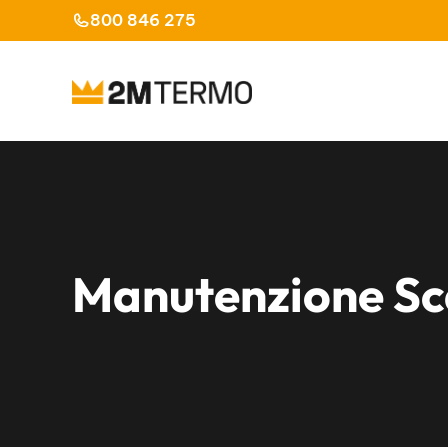
Vai
800 846 275
al
contenuto
Manutenzione Sc