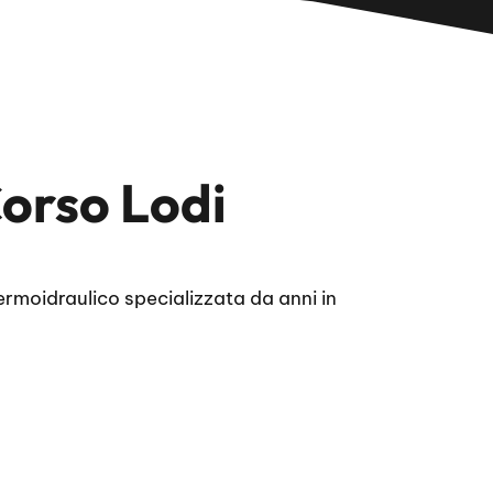
orso Lodi
moidraulico specializzata da anni in