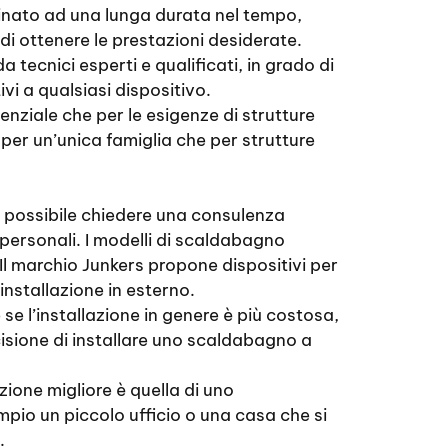
tinato ad una lunga durata nel tempo,
di ottenere le prestazioni desiderate.
a tecnici esperti e qualificati, in grado di
ivi a qualsiasi dispositivo.
nziale che per le esigenze di strutture
per un’unica famiglia che per strutture
 possibile chiedere una consulenza
e personali. I modelli di scaldabagno
Il marchio Junkers propone dispositivi per
installazione in esterno.
e l’installazione in genere è più costosa,
cisione di installare uno scaldabagno a
ione migliore è quella di uno
pio un piccolo ufficio o una casa che si
.