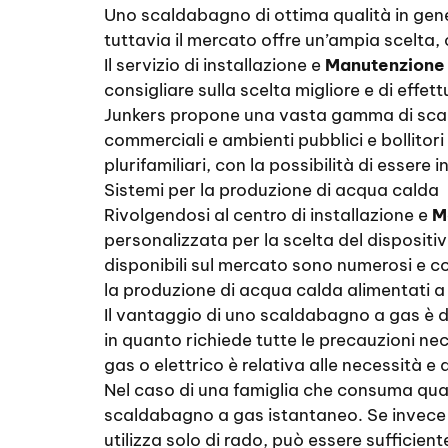
Uno scaldabagno di ottima qualità in gene
tuttavia il mercato offre un’ampia scelta,
Il servizio di installazione e
Manutenzione 
consigliare sulla scelta migliore e di effett
Junkers propone una vasta gamma di scalda
commerciali e ambienti pubblici e bollitor
plurifamiliari, con la possibilità di essere
Sistemi per la produzione di acqua calda
Rivolgendosi al centro di installazione e
M
personalizzata per la scelta del dispositivo
disponibili sul mercato sono numerosi e co
la produzione di acqua calda alimentati a 
Il vantaggio di uno scaldabagno a gas è do
in quanto richiede tutte le precauzioni ne
gas o elettrico è relativa alle necessità e a
Nel caso di una famiglia che consuma quant
scaldabagno a gas istantaneo. Se invece l
utilizza solo di rado, può essere suffici