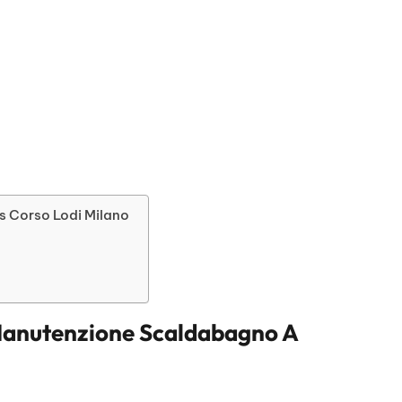
s Corso Lodi Milano
anutenzione Scaldabagno A