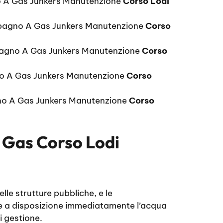
 A Gas Junkers Manutenzione
Corso Lodi
bagno A Gas Junkers Manutenzione
Corso
bagno A Gas Junkers Manutenzione
Corso
o A Gas Junkers Manutenzione
Corso
o A Gas Junkers Manutenzione
Corso
Gas Corso Lodi
lle strutture pubbliche, e le
ere a disposizione immediatamente l’acqua
i gestione.