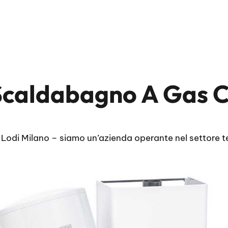
caldabagno A Gas C
i Milano – siamo un’azienda operante nel settore ter