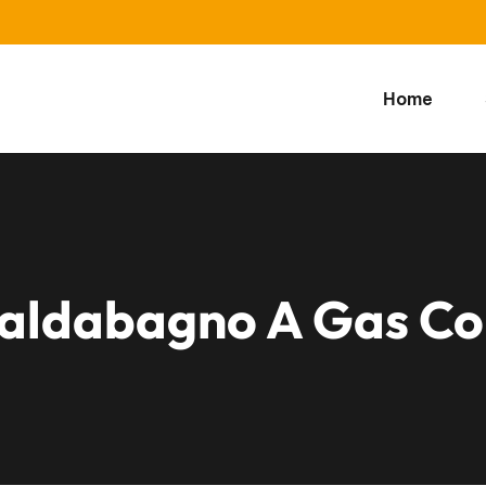
Home
aldabagno A Gas Cor