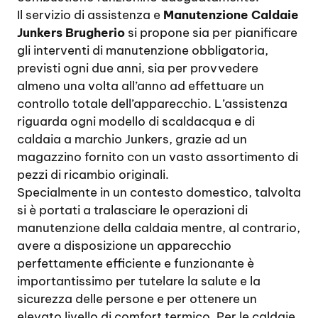
Il servizio di assistenza e
Manutenzione Caldaie
Junkers Brugherio
si propone sia per pianificare
gli interventi di manutenzione obbligatoria,
previsti ogni due anni, sia per provvedere
almeno una volta all’anno ad effettuare un
controllo totale dell’apparecchio. L’assistenza
riguarda ogni modello di scaldacqua e di
caldaia a marchio Junkers, grazie ad un
magazzino fornito con un vasto assortimento di
pezzi di ricambio originali.
Specialmente in un contesto domestico, talvolta
si è portati a tralasciare le operazioni di
manutenzione della caldaia mentre, al contrario,
avere a disposizione un apparecchio
perfettamente efficiente e funzionante è
importantissimo per tutelare la salute e la
sicurezza delle persone e per ottenere un
elevato livello di comfort termico. Per le caldaie