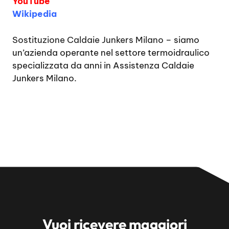
YouTube
Wikipedia
Sostituzione Caldaie Junkers Milano
– siamo
un’azienda operante nel settore termoidraulico
specializzata da anni in Assistenza Caldaie
Junkers Milano.
Vuoi ricevere maggiori