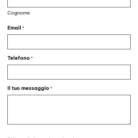
Cognome
Email
*
Telefono
*
Il tuo messaggio
*
Si