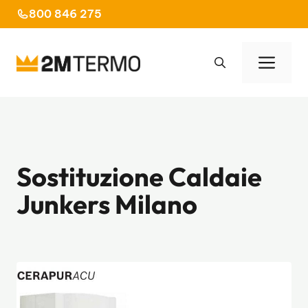
Vai
800 846 275
al
contenuto
Men
Sostituzione Caldaie
Junkers Milano