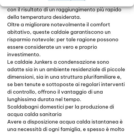
sfruttarlo per potenziare l’impianto riscaldante,
con il risultato di un raggiungimento più rapido
della temperatura desiderata.
Oltre a migliorare notevolmente il comfort
abitativo, queste caldaie garantiscono un
risparmio notevole: per tale ragione possono
essere considerate un vero e proprio
investimento.
Le caldaie Junkers a condensazione sono
adatte sia in un ambiente residenziale di piccole
dimensioni, sia in una struttura plurifamiliare e,
se ben tenute e sottoposte ai regolari interventi
di controllo, offrono il vantaggio di una
lunghissima durata nel tempo.
Scaldabagni domestici per la produzione di
acqua calda sanitaria
Avere a disposizione acqua calda istantanea è
una necessità di ogni famiglia, e spesso è molto