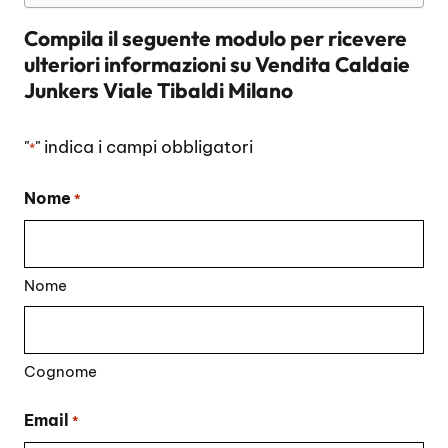
Compila il seguente modulo per ricevere
ulteriori informazioni su
Vendita Caldaie
Junkers Viale Tibaldi Milano
"
" indica i campi obbligatori
*
Nome
*
Nome
Cognome
Email
*