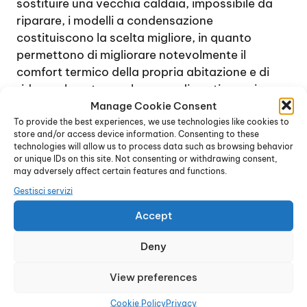
sostituire una vecchia caldaia, impossibile da
riparare, i modelli a condensazione
costituiscono la scelta migliore, in quanto
permettono di migliorare notevolmente il
comfort termico della propria abitazione e di
ridurre al contempo le spese di gestione e i
consumi.
Manage Cookie Consent
To provide the best experiences, we use technologies like cookies to
Grazie alla tecnologia innovativa sulla quale si
store and/or access device information. Consenting to these
basano questi dispositivi, vengono utilizzati i
technologies will allow us to process data such as browsing behavior
vapori di combustione, dalla temperatura molto
or unique IDs on this site. Not consenting or withdrawing consent,
may adversely affect certain features and functions.
elevata, per incrementare la potenza
dell’impianto riscaldante. Infatti, una caldaia,
Gestisci servizi
durante il processo di combustione,
Accept
normalmente genera vapori che possono
facilmente raggiungere anche una temperatura
Deny
di circa 150° e oltre.
Il sistema delle caldaie a condensazione
View preferences
permette di riutilizzare questo calore e
Cookie Policy
Privacy