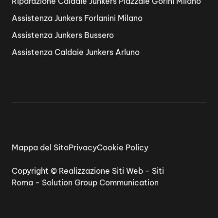
Riparazione Caldaie Junkers Piazzale Gorini Milano
Assistenza Junkers Forlanini Milano
Assistenza Junkers Bussero
Assistenza Caldaie Junkers Arluno
Mappa del Sito
Privacy
Cookie Policy
Copyright ©
Realizzazione Siti Web
-
Siti
Roma
-
Solution Group Communication