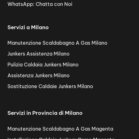
WhatsApp:
Chatta con Noi
Servizi a Milano
Manutenzione Scaldabagno A Gas Milano
Junkers Assistenza Milano
Pulizia Caldaia Junkers Milano
Assistenza Junkers Milano
Sostituzione Caldaie Junkers Milano
Servizi in Provincia di Milano
Manutenzione Scaldabagno A Gas Magenta