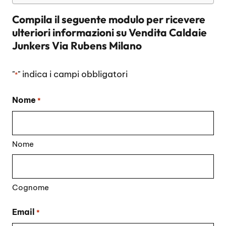
Compila il seguente modulo per ricevere
ulteriori informazioni su
Vendita Caldaie
Junkers Via Rubens Milano
"
" indica i campi obbligatori
*
Nome
*
Nome
Cognome
Email
*