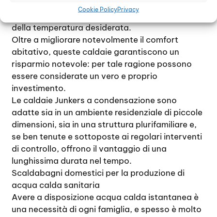
sfruttarlo per potenziare l’impianto riscaldante,
Cookie Policy
Privacy
con il risultato di un raggiungimento più rapido
della temperatura desiderata.
Oltre a migliorare notevolmente il comfort
abitativo, queste caldaie garantiscono un
risparmio notevole: per tale ragione possono
essere considerate un vero e proprio
investimento.
Le caldaie Junkers a condensazione sono
adatte sia in un ambiente residenziale di piccole
dimensioni, sia in una struttura plurifamiliare e,
se ben tenute e sottoposte ai regolari interventi
di controllo, offrono il vantaggio di una
lunghissima durata nel tempo.
Scaldabagni domestici per la produzione di
acqua calda sanitaria
Avere a disposizione acqua calda istantanea è
una necessità di ogni famiglia, e spesso è molto