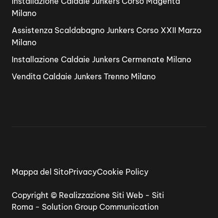
Installazione Caldaie Junkers Corso Magenta
Milano
Assistenza Scaldabagno Junkers Corso XXII Marzo
Milano
Installazione Caldaie Junkers Cermenate Milano
Vendita Caldaie Junkers Trenno Milano
Mappa del Sito
Privacy
Cookie Policy
Copyright ©
Realizzazione Siti Web
-
Siti
Roma
-
Solution Group Communication