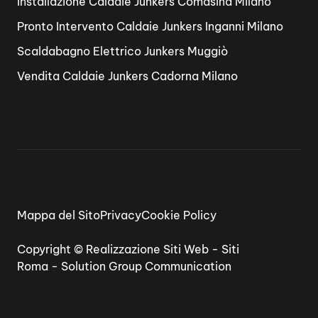
Installazione Caldaie Junkers Comasina Milano
Pronto Intervento Caldaie Junkers Inganni Milano
Scaldabagno Elettrico Junkers Muggiò
Vendita Caldaie Junkers Cadorna Milano
Mappa del Sito
Privacy
Cookie Policy
Copyright ©
Realizzazione Siti Web
-
Siti
Roma
-
Solution Group Communication