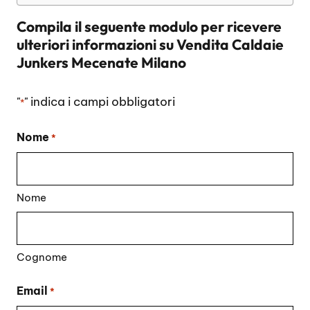
Compila il seguente modulo per ricevere
ulteriori informazioni su
Vendita Caldaie
Junkers Mecenate Milano
"
" indica i campi obbligatori
*
Nome
*
Nome
Cognome
Email
*