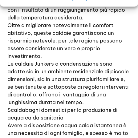
sfruttarlo per potenziare l’impianto riscaldante,
con il risultato di un raggiungimento più rapido
della temperatura desiderata.
Oltre a migliorare notevolmente il comfort
abitativo, queste caldaie garantiscono un
risparmio notevole: per tale ragione possono
essere considerate un vero e proprio
investimento.
Le caldaie Junkers a condensazione sono
adatte sia in un ambiente residenziale di piccole
dimensioni, sia in una struttura plurifamiliare e,
se ben tenute e sottoposte ai regolari interventi
di controllo, offrono il vantaggio di una
lunghissima durata nel tempo.
Scaldabagni domestici per la produzione di
acqua calda sanitaria
Avere a disposizione acqua calda istantanea è
una necessità di ogni famiglia, e spesso è molto