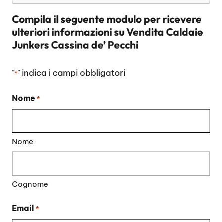
Compila il seguente modulo per ricevere
ulteriori informazioni su
Vendita Caldaie
Junkers Cassina de’ Pecchi
"
" indica i campi obbligatori
*
Nome
*
Nome
Cognome
Email
*