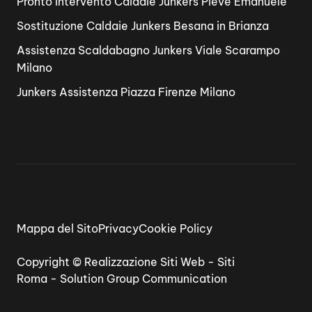
Pronto Intervento Caldaie Junkers Pieve Emanuele
Sostituzione Caldaie Junkers Besana in Brianza
Assistenza Scaldabagno Junkers Viale Scarampo
Milano
Junkers Assistenza Piazza Firenze Milano
Mappa del Sito
Privacy
Cookie Policy
Copyright ©
Realizzazione Siti Web
-
Siti
Roma
-
Solution Group Communication