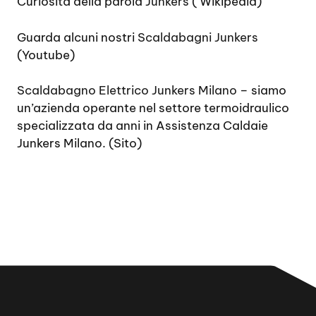
Curiosità della parola
Junkers
( Wikipedia)
Guarda alcuni nostri
Scaldabagni Junkers
(Youtube)
Scaldabagno Elettrico Junkers Milano
– siamo
un’azienda operante nel settore termoidraulico
specializzata da anni in Assistenza Caldaie
Junkers Milano. (Sito)