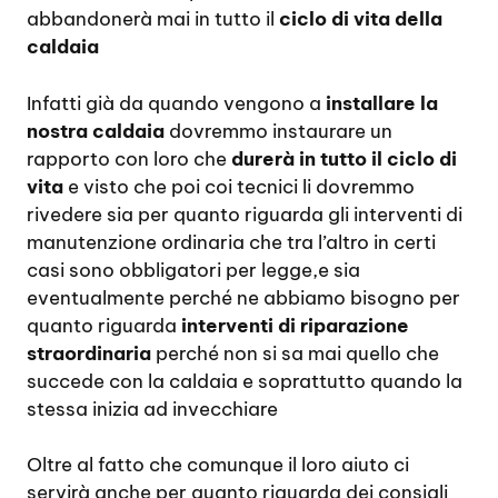
abbandonerà mai in tutto il
ciclo di vita della
caldaia
Infatti già da quando vengono a
installare la
nostra caldaia
dovremmo instaurare un
rapporto con loro che
durerà in tutto il ciclo di
vita
e visto che poi coi tecnici li dovremmo
rivedere sia per quanto riguarda gli interventi di
manutenzione ordinaria che tra l’altro in certi
casi sono obbligatori per legge,e sia
eventualmente perché ne abbiamo bisogno per
quanto riguarda
interventi di riparazione
straordinaria
perché non si sa mai quello che
succede con la caldaia e soprattutto quando la
stessa inizia ad invecchiare
Oltre al fatto che comunque il loro aiuto ci
servirà anche per quanto riguarda dei consigli