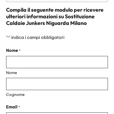
Compila il seguente modulo per ricevere
ulteriori informazioni su
Sostituzione
Caldaie Junkers Niguarda Milano
"
" indica i campi obbligatori
*
Nome
*
Nome
Cognome
Email
*