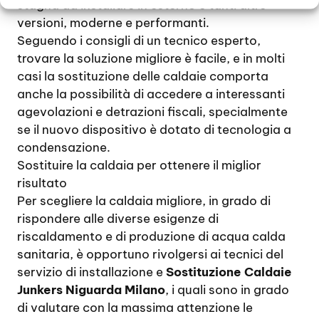
stagna da installare in esterno e tanti altre
versioni, moderne e performanti.
Seguendo i consigli di un tecnico esperto,
trovare la soluzione migliore è facile, e in molti
casi la sostituzione delle caldaie comporta
anche la possibilità di accedere a interessanti
agevolazioni e detrazioni fiscali, specialmente
se il nuovo dispositivo è dotato di tecnologia a
condensazione.
Sostituire la caldaia per ottenere il miglior
risultato
Per scegliere la caldaia migliore, in grado di
rispondere alle diverse esigenze di
riscaldamento e di produzione di acqua calda
sanitaria, è opportuno rivolgersi ai tecnici del
servizio di installazione e
Sostituzione Caldaie
Junkers Niguarda Milano
, i quali sono in grado
di valutare con la massima attenzione le