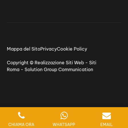
Mappa del Sito
Privacy
Cookie Policy
Copyright ©
Realizzazione Siti Web
-
Siti
Roma
-
Solution Group Communication
CHIAMA ORA
WHATSAPP
EMAIL