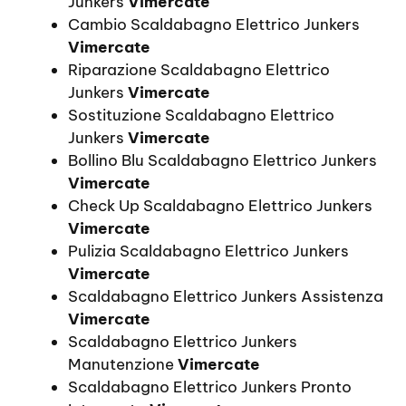
Junkers
Vimercate
Cambio Scaldabagno Elettrico Junkers
Vimercate
Riparazione Scaldabagno Elettrico
Junkers
Vimercate
Sostituzione Scaldabagno Elettrico
Junkers
Vimercate
Bollino Blu Scaldabagno Elettrico Junkers
Vimercate
Check Up Scaldabagno Elettrico Junkers
Vimercate
Pulizia Scaldabagno Elettrico Junkers
Vimercate
Scaldabagno Elettrico Junkers Assistenza
Vimercate
Scaldabagno Elettrico Junkers
Manutenzione
Vimercate
Scaldabagno Elettrico Junkers Pronto