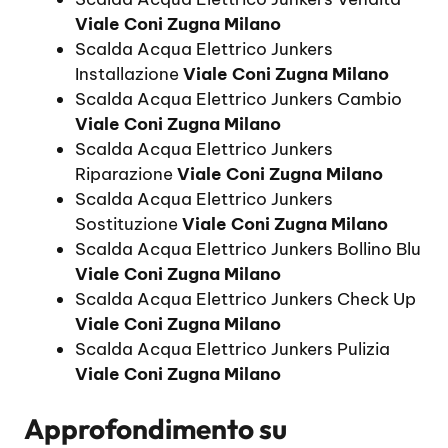
Viale Coni Zugna Milano
Scalda Acqua Elettrico Junkers
Installazione
Viale Coni Zugna Milano
Scalda Acqua Elettrico Junkers Cambio
Viale Coni Zugna Milano
Scalda Acqua Elettrico Junkers
Riparazione
Viale Coni Zugna Milano
Scalda Acqua Elettrico Junkers
Sostituzione
Viale Coni Zugna Milano
Scalda Acqua Elettrico Junkers Bollino Blu
Viale Coni Zugna Milano
Scalda Acqua Elettrico Junkers Check Up
Viale Coni Zugna Milano
Scalda Acqua Elettrico Junkers Pulizia
Viale Coni Zugna Milano
Approfondimento su