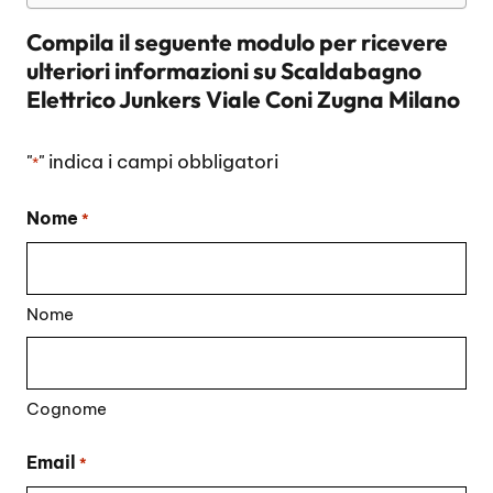
Compila il seguente modulo per ricevere
ulteriori informazioni su
Scaldabagno
Elettrico Junkers Viale Coni Zugna Milano
"
" indica i campi obbligatori
*
Nome
*
Nome
Cognome
Email
*