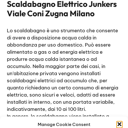
Scaldabagno Elettrico Junkers
Viale Coni Zugna Milano
Lo scaldabagno è uno strumento che consente
di avere a disposizione acqua calda in
abbondanza per uso domestico. Può essere
alimentato a gas o ad energia elettrica e
produrre acqua calda istantanea o ad
accumulo. Nella maggior parte dei casi, in
un’abitazione privata vengono installati
scaldabagni elettrici ad accumulo che, per
quanto richiedano un certo consumo di energia
elettrica, sono sicuri e veloci, adatti ad essere
installati in interno, con una portata variabile,
indicativamente, dai 10 ai 100 litri.
In genere, lo scaldabagno viene installato a
parete, in bagno o in cucina, raramente a
Manage Cookie Consent