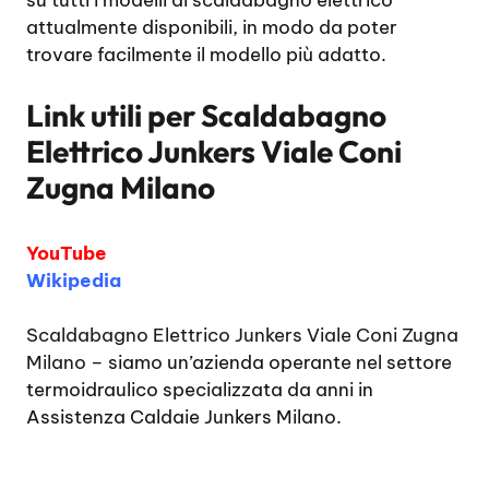
su tutti i modelli di scaldabagno elettrico
attualmente disponibili, in modo da poter
trovare facilmente il modello più adatto.
Link utili per
Scaldabagno
Elettrico Junkers Viale Coni
Zugna Milano
YouTube
Wikipedia
Scaldabagno Elettrico Junkers Viale Coni Zugna
Milano
– siamo un’azienda operante nel settore
termoidraulico specializzata da anni in
Assistenza Caldaie Junkers Milano.