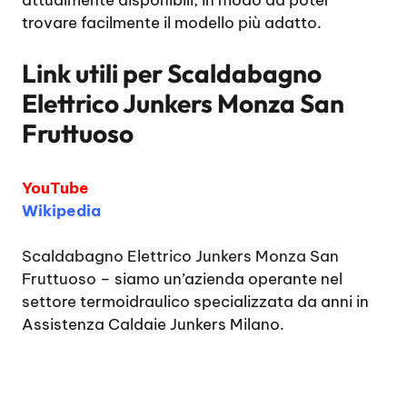
attualmente disponibili, in modo da poter
trovare facilmente il modello più adatto.
Link utili per
Scaldabagno
Elettrico Junkers Monza San
Fruttuoso
YouTube
Wikipedia
Scaldabagno Elettrico Junkers Monza San
Fruttuoso
– siamo un’azienda operante nel
settore termoidraulico specializzata da anni in
Assistenza Caldaie Junkers Milano.