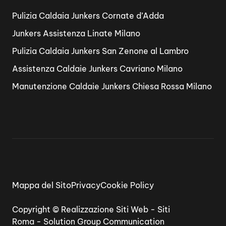
Pulizia Caldaia Junkers Cornate d’Adda
Junkers Assistenza Linate Milano
Pulizia Caldaia Junkers San Zenone al Lambro
Assistenza Caldaie Junkers Cavriano Milano
Manutenzione Caldaie Junkers Chiesa Rossa Milano
Mappa del Sito
Privacy
Cookie Policy
Copyright ©
Realizzazione Siti Web
-
Siti
Roma
-
Solution Group Communication