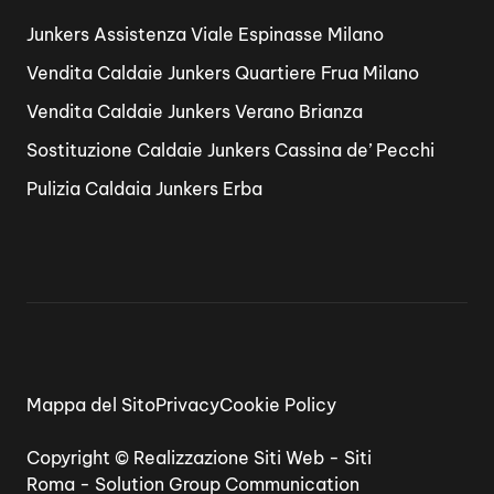
Junkers Assistenza Viale Espinasse Milano
Vendita Caldaie Junkers Quartiere Frua Milano
Vendita Caldaie Junkers Verano Brianza
Sostituzione Caldaie Junkers Cassina de’ Pecchi
Pulizia Caldaia Junkers Erba
Mappa del Sito
Privacy
Cookie Policy
Copyright ©
Realizzazione Siti Web
-
Siti
Roma
-
Solution Group Communication