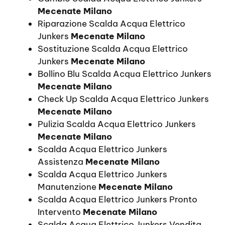
Mecenate Milano
Riparazione Scalda Acqua Elettrico
Junkers
Mecenate Milano
Sostituzione Scalda Acqua Elettrico
Junkers
Mecenate Milano
Bollino Blu Scalda Acqua Elettrico Junkers
Mecenate Milano
Check Up Scalda Acqua Elettrico Junkers
Mecenate Milano
Pulizia Scalda Acqua Elettrico Junkers
Mecenate Milano
Scalda Acqua Elettrico Junkers
Assistenza
Mecenate Milano
Scalda Acqua Elettrico Junkers
Manutenzione
Mecenate Milano
Scalda Acqua Elettrico Junkers Pronto
Intervento
Mecenate Milano
Scalda Acqua Elettrico Junkers Vendita