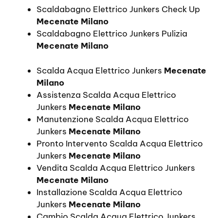
Scaldabagno Elettrico Junkers Check Up
Mecenate Milano
Scaldabagno Elettrico Junkers Pulizia
Mecenate Milano
Scalda Acqua Elettrico Junkers
Mecenate
Milano
Assistenza Scalda Acqua Elettrico
Junkers
Mecenate Milano
Manutenzione Scalda Acqua Elettrico
Junkers
Mecenate Milano
Pronto Intervento Scalda Acqua Elettrico
Junkers
Mecenate Milano
Vendita Scalda Acqua Elettrico Junkers
Mecenate Milano
Installazione Scalda Acqua Elettrico
Junkers
Mecenate Milano
Cambio Scalda Acqua Elettrico Junkers