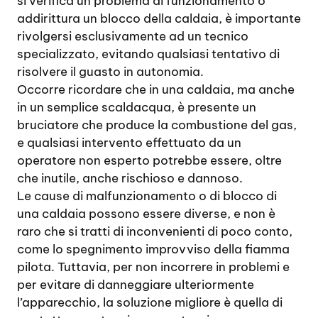
si verifica un problema di funzionamento o
addirittura un blocco della caldaia, è importante
rivolgersi esclusivamente ad un tecnico
specializzato, evitando qualsiasi tentativo di
risolvere il guasto in autonomia.
Occorre ricordare che in una caldaia, ma anche
in un semplice scaldacqua, è presente un
bruciatore che produce la combustione del gas,
e qualsiasi intervento effettuato da un
operatore non esperto potrebbe essere, oltre
che inutile, anche rischioso e dannoso.
Le cause di malfunzionamento o di blocco di
una caldaia possono essere diverse, e non è
raro che si tratti di inconvenienti di poco conto,
come lo spegnimento improvviso della fiamma
pilota. Tuttavia, per non incorrere in problemi e
per evitare di danneggiare ulteriormente
l’apparecchio, la soluzione migliore è quella di