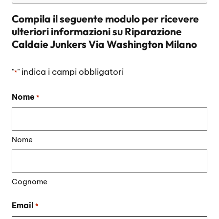
Compila il seguente modulo per ricevere
ulteriori informazioni su
Riparazione
Caldaie Junkers Via Washington Milano
"
" indica i campi obbligatori
*
Nome
*
Nome
Cognome
Email
*