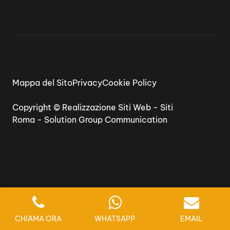
Mappa del Sito
Privacy
Cookie Policy
Copyright ©
Realizzazione Siti Web
-
Siti
Roma
-
Solution Group Communication
CHIAMA ORA
WHATSAPP
EMAIL