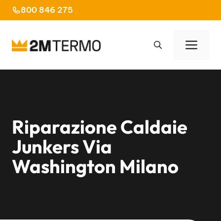
Vai
800 846 275
al
contenuto
Men
Riparazione Caldaie
Junkers Via
Washington Milano