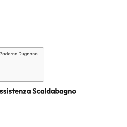
rs Paderno Dugnano
ssistenza Scaldabagno