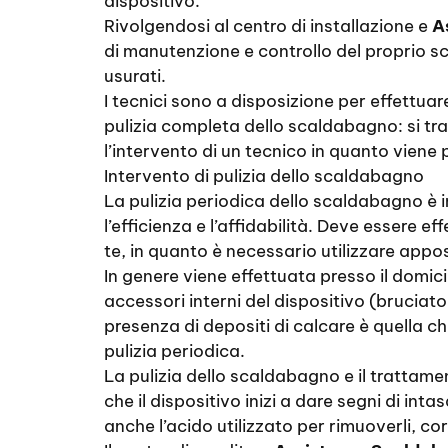
dispositivo.
Rivolgendosi al centro di installazione e
A
di manutenzione e controllo del proprio sc
usurati.
I tecnici sono a disposizione per effettuar
pulizia completa dello scaldabagno: si t
l’intervento di un tecnico in quanto viene
Intervento di pulizia dello scaldabagno
La pulizia periodica dello scaldabagno è i
l’efficienza e l’affidabilità. Deve essere 
te, in quanto è necessario utilizzare appos
In genere viene effettuata presso il domicil
accessori interni del dispositivo (bruciator
presenza di depositi di calcare è quella c
pulizia periodica.
La pulizia dello scaldabagno e il trattam
che il dispositivo inizi a dare segni di int
anche l’acido utilizzato per rimuoverli, c