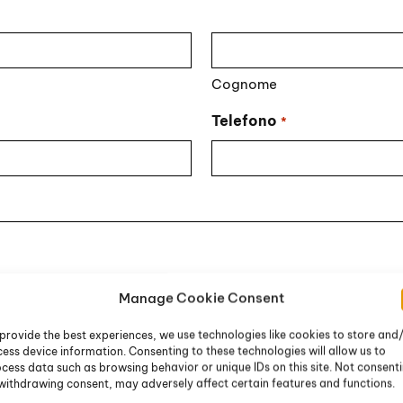
Cognome
Telefono
*
Manage Cookie Consent
provide the best experiences, we use technologies like cookies to store and
ess device information. Consenting to these technologies will allow us to
cess data such as browsing behavior or unique IDs on this site. Not consent
withdrawing consent, may adversely affect certain features and functions.
li