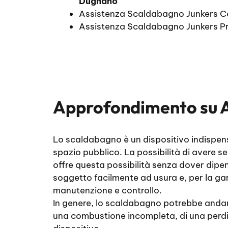
Dugnano
Assistenza Scaldabagno Junkers 
Assistenza Scaldabagno Junkers P
Approfondimento su
Lo scaldabagno è un dispositivo indispensa
spazio pubblico. La possibilità di avere 
offre questa possibilità senza dover dipen
soggetto facilmente ad usura e, per la gar
manutenzione e controllo.
In genere, lo scaldabagno potrebbe andare 
una combustione incompleta, di una perdita