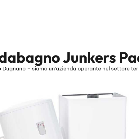
ldabagno Junkers P
Dugnano – siamo un’azienda operante nel settore termo