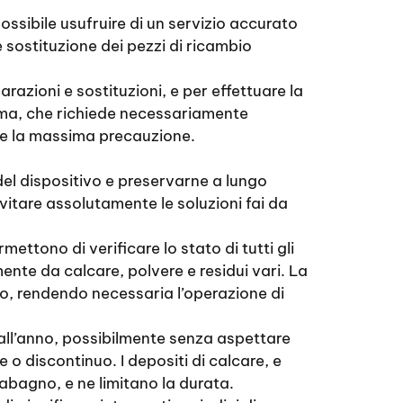
ossibile usufruire di un servizio accurato
 sostituzione dei pezzi di ricambio
razioni e sostituzioni, e per effettuare la
ima, che richiede necessariamente
iede la massima precauzione.
del dispositivo e preservarne a lungo
evitare assolutamente le soluzioni fai da
mettono di verificare lo stato di tutti gli
amente da calcare, polvere e residui vari. La
gno, rendendo necessaria l’operazione di
 all’anno, possibilmente senza aspettare
e o discontinuo. I depositi di calcare, e
dabagno, e ne limitano la durata.