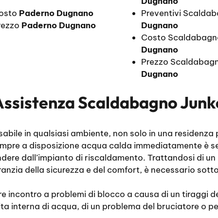
Dugnano
Costo
Paderno Dugnano
Preventivi Scalda
rezzo
Paderno Dugnano
Dugnano
Costo Scaldabagn
Dugnano
Prezzo Scaldabagn
Dugnano
Assistenza Scaldabagno Jun
bile in qualsiasi ambiente, non solo in una residenza p
sempre a disposizione acqua calda immediatamente è se
dere dall’impianto di riscaldamento. Trattandosi di un
anzia della sicurezza e del comfort, è necessario sottop
incontro a problemi di blocco a causa di un tiraggi dei
 interna di acqua, di un problema del bruciatore o per 