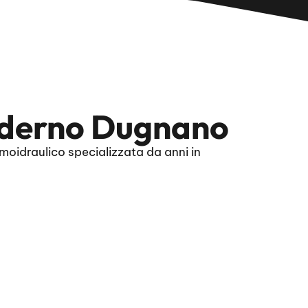
aderno Dugnano
idraulico specializzata da anni in