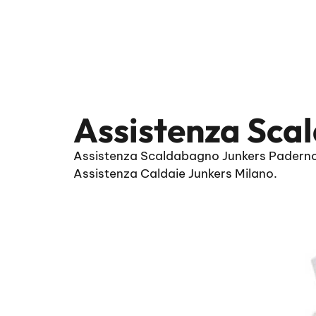
Assistenza Sca
Assistenza Scaldabagno Junkers Paderno 
Assistenza Caldaie Junkers Milano.