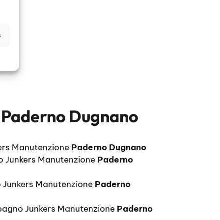
s
s Paderno Dugnano
ers Manutenzione
Paderno Dugnano
o Junkers Manutenzione
Paderno
 Junkers Manutenzione
Paderno
bagno Junkers Manutenzione
Paderno