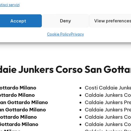
tisci servizi
Accept
Deny
View preference
Cookie Policy
Privacy
daie Junkers Corso San Gotta
ottardo Milano
Costi Caldaie Junk
ttardo Milano
Caldaie Junkers C
an Gottardo Milano
Caldaie Junkers Pr
an Gottardo Milano
Caldaie Junkers Pr
ottardo Milano
Caldaie Junkers C
Gottardo Milano
Caldaie Junkers Co