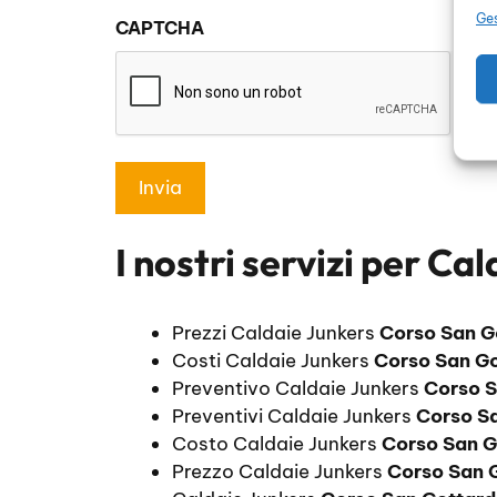
sulla
Ges
CAPTCHA
privacy
*
I nostri servizi per
Cal
Prezzi Caldaie Junkers
Corso San G
Costi Caldaie Junkers
Corso San Go
Preventivo Caldaie Junkers
Corso S
Preventivi Caldaie Junkers
Corso S
Costo Caldaie Junkers
Corso San G
Prezzo Caldaie Junkers
Corso San 