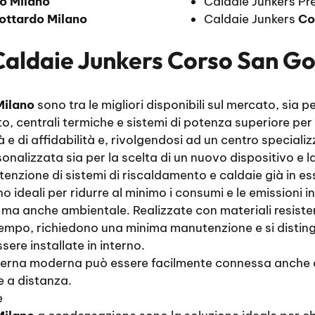
o Milano
Caldaie Junkers P
ottardo Milano
Caldaie Junkers
Co
Caldaie Junkers Corso San Go
Milano
sono tra le migliori disponibili sul mercato, sia 
o, centrali termiche e sistemi di potenza superiore per 
e di affidabilità e, rivolgendosi ad un centro specializ
onalizzata sia per la scelta di un nuovo dispositivo e 
utenzione di sistemi di riscaldamento e caldaie già in es
ideali per ridurre al minimo i consumi e le emissioni in
ma anche ambientale. Realizzate con materiali resiste
empo, richiedono una minima manutenzione e si disting
ere installate in interno.
erna moderna può essere facilmente connessa anche a s
e a distanza.
e