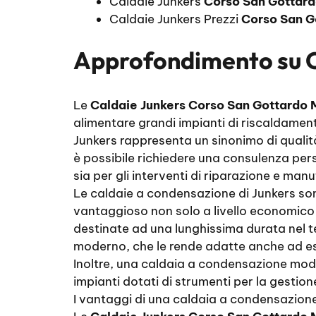
Caldaie Junkers
Corso San Gottard
Caldaie Junkers Prezzi
Corso San G
Approfondimento su
Le
Caldaie Junkers Corso San Gottardo 
alimentare grandi impianti di riscaldament
Junkers rappresenta un sinonimo di qualità 
è possibile richiedere una consulenza pers
sia per gli interventi di riparazione e man
Le caldaie a condensazione di Junkers sono 
vantaggioso non solo a livello economico 
destinate ad una lunghissima durata nel t
moderno, che le rende adatte anche ad ess
Inoltre, una caldaia a condensazione mod
impianti dotati di strumenti per la gestion
I vantaggi di una caldaia a condensazion