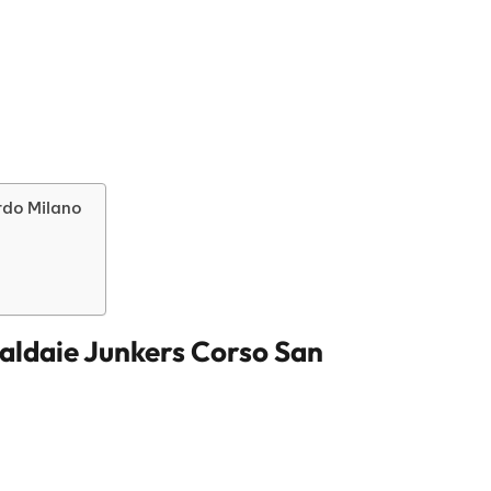
ardo Milano
aldaie Junkers Corso San