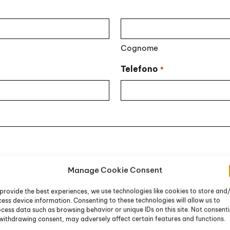
Cognome
Telefono
*
Manage Cookie Consent
provide the best experiences, we use technologies like cookies to store and
ess device information. Consenting to these technologies will allow us to
cess data such as browsing behavior or unique IDs on this site. Not consent
withdrawing consent, may adversely affect certain features and functions.
li