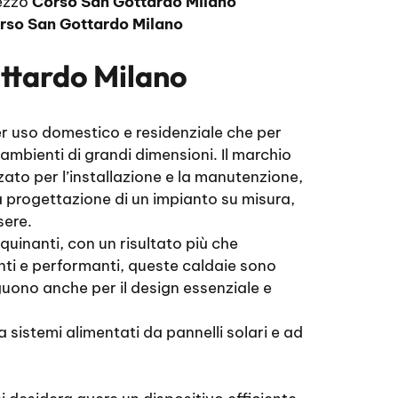
rezzo
Corso San Gottardo Milano
rso San Gottardo Milano
ttardo Milano
per uso domestico e residenziale che per
ambienti di grandi dimensioni. Il marchio
zato per l’installazione e la manutenzione,
la progettazione di un impianto su misura,
sere.
quinanti, con un risultato più che
nti e performanti, queste caldaie sono
uono anche per il design essenziale e
istemi alimentati da pannelli solari e ad