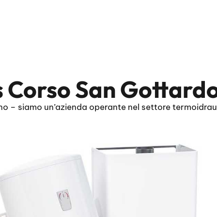
s Corso San Gottard
o – siamo un’azienda operante nel settore termoidraul