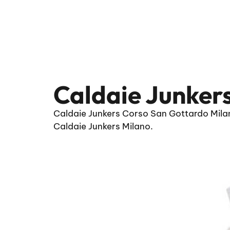
Caldaie Junker
Caldaie Junkers Corso San Gottardo Milan
Caldaie Junkers Milano.