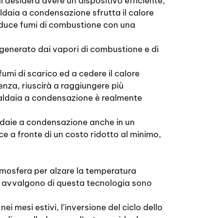
 desidera avere un dispositivo efficiente,
ldaia a condensazione sfrutta il calore
roduce fumi di combustione con una
 generato dai vapori di combustione e di
mi di scarico ed a cedere il calore
enza, riuscirà a raggiungere più
caldaia a condensazione è realmente
.
ldaie a condensazione anche in un
e a fronte di un costo ridotto al minimo,
tmosfera per alzare la temperatura
 avvalgono di questa tecnologia sono
i mesi estivi, l’inversione del ciclo dello