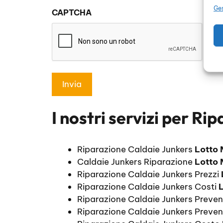
sulla
Ges
CAPTCHA
privacy
*
I nostri servizi per
Rip
Riparazione Caldaie Junkers
Lotto 
Caldaie Junkers Riparazione
Lotto 
Riparazione Caldaie Junkers Prezzi
Riparazione Caldaie Junkers Costi
L
Riparazione Caldaie Junkers Preve
Riparazione Caldaie Junkers Preven