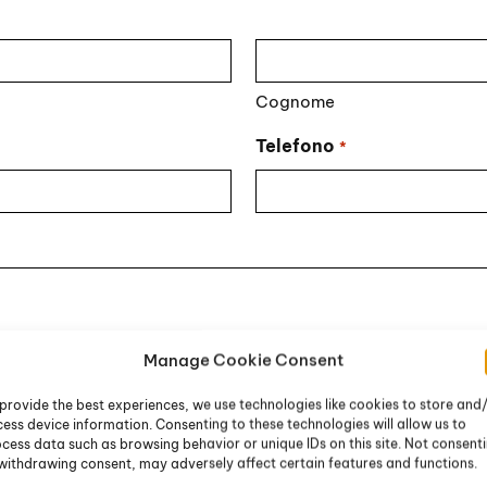
Cognome
Telefono
*
Manage Cookie Consent
provide the best experiences, we use technologies like cookies to store and
ess device information. Consenting to these technologies will allow us to
cess data such as browsing behavior or unique IDs on this site. Not consent
withdrawing consent, may adversely affect certain features and functions.
li