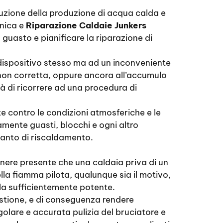
uzione della produzione di acqua calda e
cnica e
Riparazione Caldaie Junkers
 guasto e pianificare la riparazione di
 dispositivo stesso ma ad un inconveniente
 non corretta, oppure ancora all’accumulo
ità di ricorrere ad una procedura di
te contro le condizioni atmosferiche e le
amente guasti, blocchi e ogni altro
pianto di riscaldamento.
enere presente che una caldaia priva di un
lla fiamma pilota, qualunque sia il motivo,
lla sufficientemente potente.
tione, e di conseguenza rendere
golare e accurata pulizia del bruciatore e