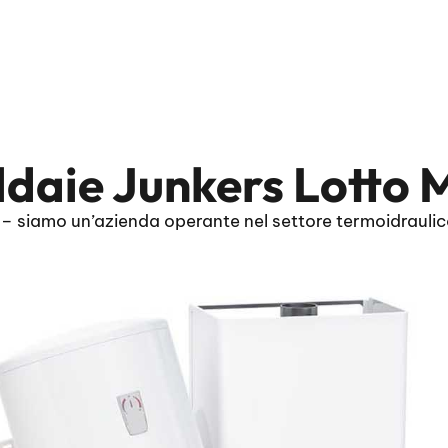
daie Junkers Lotto 
– siamo un’azienda operante nel settore termoidraulic