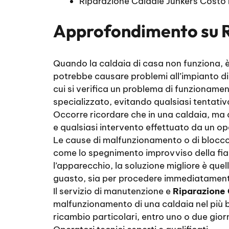
Riparazione Caldaie Junkers Costo
Approfondimento su
Quando la caldaia di casa non funziona, è
potrebbe causare problemi all’impianto di
cui si verifica un problema di funzionamen
specializzato, evitando qualsiasi tentativo
Occorre ricordare che in una caldaia, ma
e qualsiasi intervento effettuato da un op
Le cause di malfunzionamento o di blocco d
come lo spegnimento improvviso della fiam
l’apparecchio, la soluzione migliore è quel
guasto, sia per procedere immediatamente a
Il servizio di manutenzione e
Riparazione 
malfunzionamento di una caldaia nel più br
ricambio particolari, entro uno o due giorn