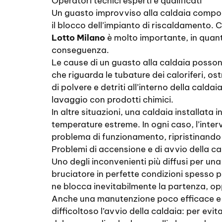
Operatori tecnici esperti e qualificati
Un guasto improvviso alla caldaia compor
il blocco dell’impianto di riscaldamento.
Lotto Milano
è molto importante, in quanto
conseguenza.
Le cause di un guasto alla caldaia posson
che riguarda le tubature dei caloriferi, 
di polvere e detriti all’interno della calda
lavaggio con prodotti chimici.
In altre situazioni, una caldaia installat
temperature estreme. In ogni caso, l’inter
problema di funzionamento, ripristinando l
Problemi di accensione e di avvio della ca
Uno degli inconvenienti più diffusi per un
bruciatore in perfette condizioni spesso p
ne blocca inevitabilmente la partenza, opp
Anche una manutenzione poco efficace e 
difficoltoso l’avvio della caldaia: per ev