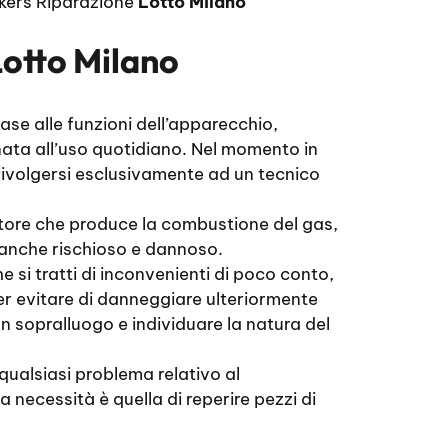
kers Riparazione
Lotto Milano
Lotto Milano
se alle funzioni dell’apparecchio,
nata all’uso quotidiano. Nel momento in
 rivolgersi esclusivamente ad un tecnico
atore che produce la combustione del gas,
, anche rischioso e dannoso.
si tratti di inconvenienti di poco conto,
er evitare di danneggiare ulteriormente
un sopralluogo e individuare la natura del
qualsiasi problema relativo al
 necessità è quella di reperire pezzi di