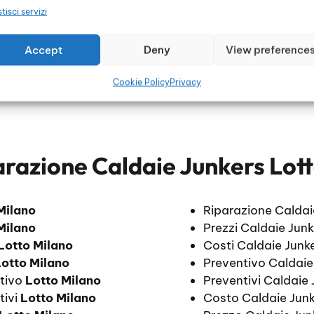
tisci servizi
Accept
Deny
View preference
Cookie Policy
Privacy
arazione Caldaie Junkers Lot
Milano
Riparazione Caldai
Milano
Prezzi Caldaie Jun
Lotto Milano
Costi Caldaie Junk
otto Milano
Preventivo Caldaie
ntivo
Lotto Milano
Preventivi Caldaie
tivi
Lotto Milano
Costo Caldaie Jun