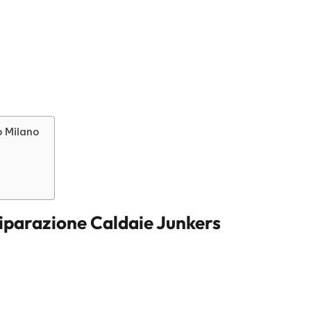
o Milano
iparazione Caldaie Junkers