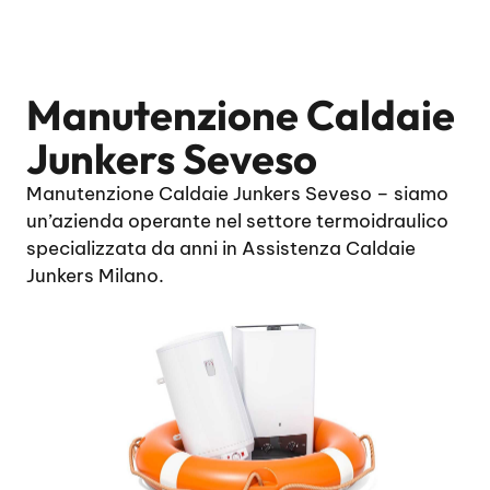
Manutenzione Caldaie
Junkers Seveso
Manutenzione Caldaie Junkers Seveso – siamo
un’azienda operante nel settore termoidraulico
specializzata da anni in Assistenza Caldaie
Junkers Milano.