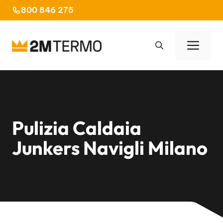
Vai
800 846 275
al
contenuto
Men
Pulizia Caldaia
Junkers Navigli Milano