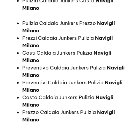
Pulizia Caldaia Junkers Costo
Navigli
Milano
Pulizia Caldaia Junkers Prezzo
Navigli
Milano
Prezzi Caldaia Junkers Pulizia
Navigli
Milano
Costi Caldaia Junkers Pulizia
Navigli
Milano
Preventivo Caldaia Junkers Pulizia
Navigli
Milano
Preventivi Caldaia Junkers Pulizia
Navigli
Milano
Costo Caldaia Junkers Pulizia
Navigli
Milano
Prezzo Caldaia Junkers Pulizia
Navigli
Milano