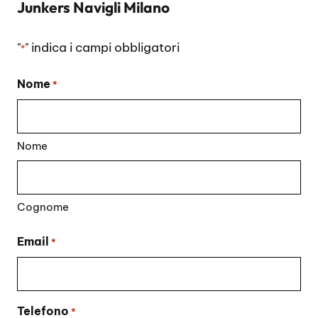
Junkers Navigli Milano
"
" indica i campi obbligatori
*
Nome
*
Nome
Cognome
Email
*
Telefono
*