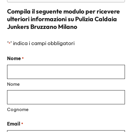
Compila il seguente modulo per ricevere
ulteriori informazioni su
Pulizia Caldaia
Junkers Bruzzano Milano
"
" indica i campi obbligatori
*
Nome
*
Nome
Cognome
Email
*