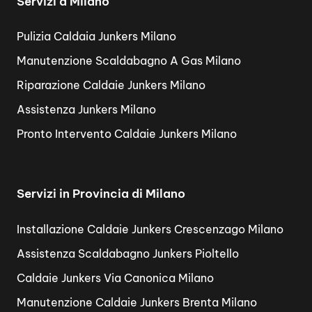
Servizi a Milano
Pulizia Caldaia Junkers Milano
Manutenzione Scaldabagno A Gas Milano
Riparazione Caldaie Junkers Milano
Assistenza Junkers Milano
Pronto Intervento Caldaie Junkers Milano
Servizi in Provincia di Milano
Installazione Caldaie Junkers Crescenzago Milano
Assistenza Scaldabagno Junkers Pioltello
Caldaie Junkers Via Canonica Milano
Manutenzione Caldaie Junkers Brenta Milano