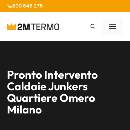
Vai
800 846 275
al
contenuto
Men
Pronto Intervento
Caldaie Junkers
Quartiere Omero
Milano