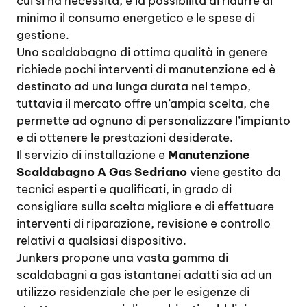
cui si ha necessità, e la possibilità di ridurre al
minimo il consumo energetico e le spese di
gestione.
Uno scaldabagno di ottima qualità in genere
richiede pochi interventi di manutenzione ed è
destinato ad una lunga durata nel tempo,
tuttavia il mercato offre un’ampia scelta, che
permette ad ognuno di personalizzare l’impianto
e di ottenere le prestazioni desiderate.
Il servizio di installazione e
Manutenzione
Scaldabagno A Gas Sedriano
viene gestito da
tecnici esperti e qualificati, in grado di
consigliare sulla scelta migliore e di effettuare
interventi di riparazione, revisione e controllo
relativi a qualsiasi dispositivo.
Junkers propone una vasta gamma di
scaldabagni a gas istantanei adatti sia ad un
utilizzo residenziale che per le esigenze di