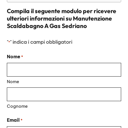
Compila il seguente modulo per ricevere
ulteriori informazioni su
Manutenzione
Scaldabagno A Gas Sedriano
"
" indica i campi obbligatori
*
Nome
*
Nome
Cognome
Email
*