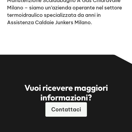
Manutenzione Scaldabagno A Gas Chiaravalle
Milano
– siamo un’azienda operante nel settore
termoidraulico specializzata da anni in
Assistenza Caldaie Junkers Milano.
Vuoi ricevere maggiori
informazioni?
Contattaci