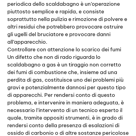
periodica dello scaldabagno è un’operazione
piuttosto semplice e rapida, e consiste
soprattutto nella pulizia e rimozione di polvere e
altri residui che potrebbero provocare ostruire
gli ugelli del bruciatore e provocare danni
all’apparecchio.
Controllare con attenzione lo scarico dei fumi
Un difetto che non di rado riguarda lo
scaldabagno a gas è un tiraggio non corretto
dei fumi di combustione che, insieme ad una
perdita di gas, costituisce uno dei problemi più
gravi e potenzialmente dannosi per questo tipo
di apparecchi. Per rendersi conto di questo
problema, e intervenire in maniera adeguata, è
necessario l’intervento di un tecnico esperto il
quale, tramite appositi strumenti, è in grado di
rendersi conto della presenza di esalazioni di
ossido di carbonio o di altre sostanze pericolose