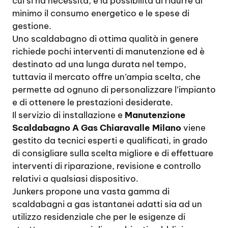
cui si ha necessità, e la possibilità di ridurre al
minimo il consumo energetico e le spese di
gestione.
Uno scaldabagno di ottima qualità in genere
richiede pochi interventi di manutenzione ed è
destinato ad una lunga durata nel tempo,
tuttavia il mercato offre un’ampia scelta, che
permette ad ognuno di personalizzare l’impianto
e di ottenere le prestazioni desiderate.
Il servizio di installazione e
Manutenzione
Scaldabagno A Gas Chiaravalle Milano
viene
gestito da tecnici esperti e qualificati, in grado
di consigliare sulla scelta migliore e di effettuare
interventi di riparazione, revisione e controllo
relativi a qualsiasi dispositivo.
Junkers propone una vasta gamma di
scaldabagni a gas istantanei adatti sia ad un
utilizzo residenziale che per le esigenze di