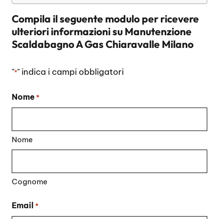
Compila il seguente modulo per ricevere
ulteriori informazioni su
Manutenzione
Scaldabagno A Gas Chiaravalle Milano
"
" indica i campi obbligatori
*
Nome
*
Nome
Cognome
Email
*