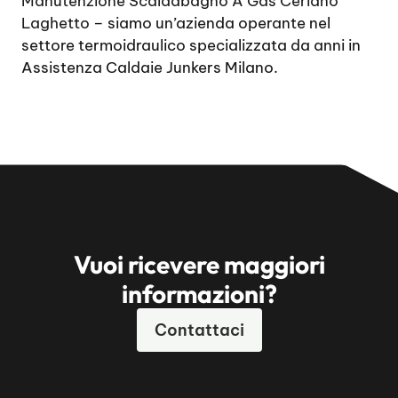
Manutenzione Scaldabagno A Gas Ceriano
Laghetto
– siamo un’azienda operante nel
settore termoidraulico specializzata da anni in
Assistenza Caldaie Junkers Milano.
Vuoi ricevere maggiori
informazioni?
Contattaci