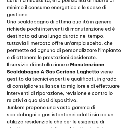
cui si ha necessità, e la possibilità di ridurre al
minimo il consumo energetico e le spese di
gestione.
Uno scaldabagno di ottima qualità in genere
richiede pochi interventi di manutenzione ed è
destinato ad una lunga durata nel tempo,
tuttavia il mercato offre un’ampia scelta, che
permette ad ognuno di personalizzare l’impianto
e di ottenere le prestazioni desiderate.
Il servizio di installazione e
Manutenzione
Scaldabagno A Gas Ceriano Laghetto
viene
gestito da tecnici esperti e qualificati, in grado
di consigliare sulla scelta migliore e di effettuare
interventi di riparazione, revisione e controllo
relativi a qualsiasi dispositivo.
Junkers propone una vasta gamma di
scaldabagni a gas istantanei adatti sia ad un
utilizzo residenziale che per le esigenze di