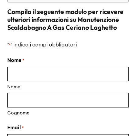
Compila il seguente modulo per ricevere
ulteriori informazioni su
Manutenzione
Scaldabagno A Gas Ceriano Laghetto
"
" indica i campi obbligatori
*
Nome
*
Nome
Cognome
Email
*