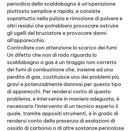
periodica dello scaldabagno è un’operazione
piuttosto semplice e rapida, e consiste
soprattutto nella pulizia e rimozione di polvere e
altri residui che potrebbero provocare ostruire
gli ugelli del bruciatore e provocare danni
all’apparecchio.
Controllare con attenzione lo scarico dei fumi
Un difetto che non di rado riguarda lo
scaldabagno a gas è un tiraggio non corretto
dei fumi di combustione che, insieme ad una
perdita di gas, costituisce uno dei problemi più
gravi e potenzialmente dannosi per questo tipo
di apparecchi. Per rendersi conto di questo
problema, e intervenire in maniera adeguata, è
necessario l’intervento di un tecnico esperto il
quale, tramite appositi strumenti, è in grado di
rendersi conto della presenza di esalazioni di
ossido di carbonio o di altre sostanze pericolose