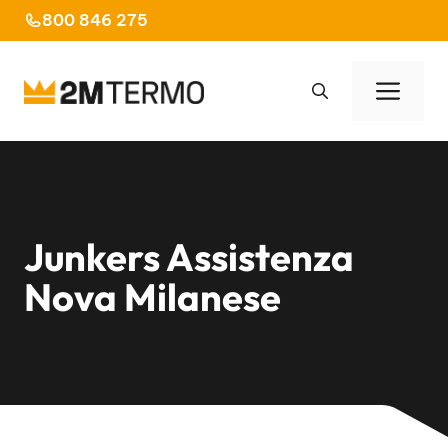
Vai
800 846 275
al
contenuto
Men
Junkers Assistenza
Nova Milanese