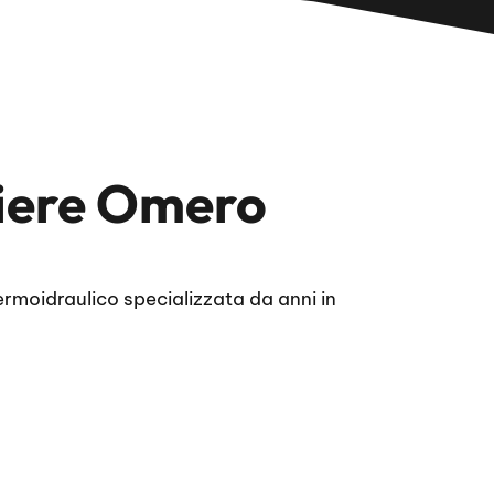
tiere Omero
rmoidraulico specializzata da anni in