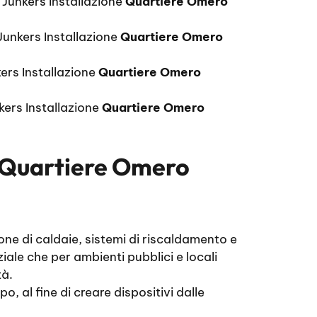
 Junkers Installazione
Quartiere Omero
Junkers Installazione
Quartiere Omero
ers Installazione
Quartiere Omero
kers Installazione
Quartiere Omero
s Quartiere Omero
one di caldaie, sistemi di riscaldamento e
ale che per ambienti pubblici e locali
tà.
, al fine di creare dispositivi dalle