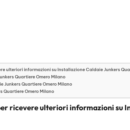
re ulteriori informazioni su Installazione Caldaie Junkers Qu
e Junkers Quartiere Omero Milano
ie Junkers Quartiere Omero Milano
ers Quartiere Omero Milano
er ricevere ulteriori informazioni su
I