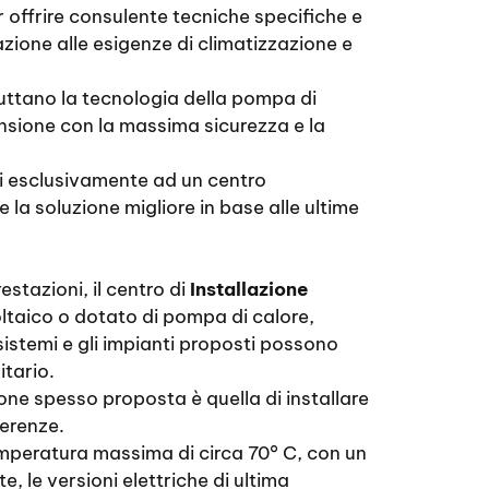
 offrire consulente tecniche specifiche e
lazione alle esigenze di climatizzazione e
fruttano la tecnologia della pompa di
mensione con la massima sicurezza e la
si esclusivamente ad un centro
e la soluzione migliore in base alle ultime
estazioni, il centro di
Installazione
ltaico o dotato di pompa di calore,
sistemi e gli impianti proposti possono
itario.
ne spesso proposta è quella di installare
ferenze.
emperatura massima di circa 70° C, con un
 le versioni elettriche di ultima