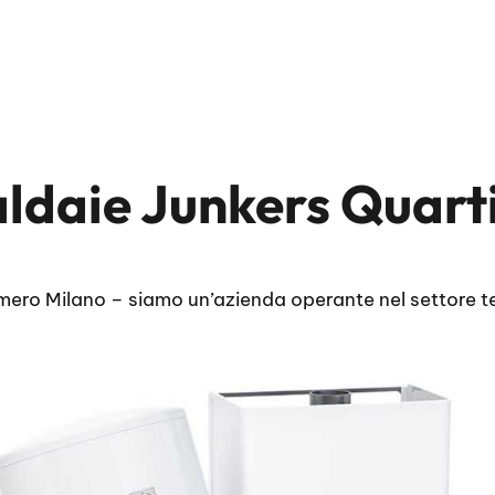
Caldaie Junkers Quar
mero Milano – siamo un’azienda operante nel settore te