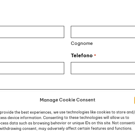
Cognome
Telefono
*
Manage Cookie Consent
provide the best experiences, we use technologies like cookies to store and
ess device information. Consenting to these technologies will allow us to
cess data such as browsing behavior or unique IDs on this site. Not consent
withdrawing consent, may adversely affect certain features and functions.