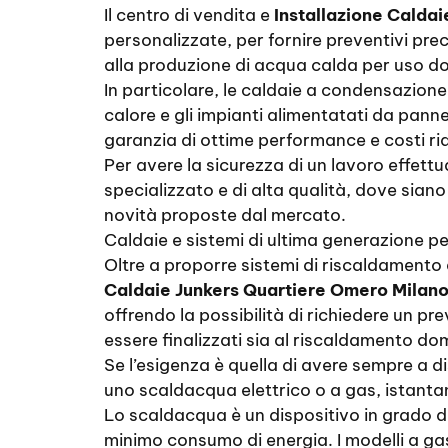
Il centro di vendita e
Installazione Calda
personalizzate, per fornire preventivi preci
alla produzione di acqua calda per uso do
In particolare, le caldaie a condensazione
calore e gli impianti alimentatati da pann
garanzia di ottime performance e costi rid
Per avere la sicurezza di un lavoro effett
specializzato e di alta qualità, dove siano 
novità proposte dal mercato.
Caldaie e sistemi di ultima generazione p
Oltre a proporre sistemi di riscaldamento e
Caldaie Junkers Quartiere Omero Milan
offrendo la possibilità di richiedere un pr
essere finalizzati sia al riscaldamento do
Se l’esigenza è quella di avere sempre a 
uno scaldacqua elettrico o a gas, istanta
Lo scaldacqua è un dispositivo in grado d
minimo consumo di energia. I modelli a ga