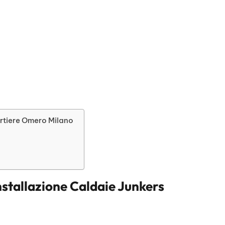
artiere Omero Milano
nstallazione Caldaie Junkers