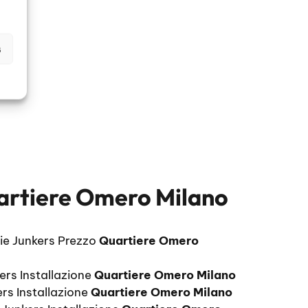
s
uartiere Omero Milano
aie Junkers Prezzo
Quartiere Omero
ers Installazione
Quartiere Omero Milano
rs Installazione
Quartiere Omero Milano