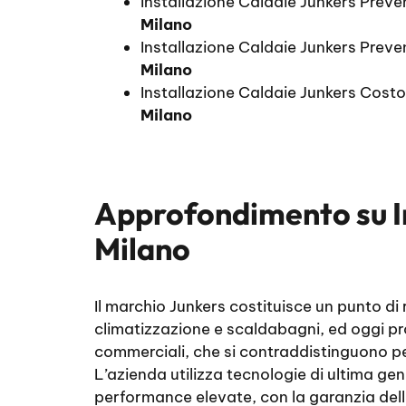
Installazione Caldaie Junkers Prev
Milano
Installazione Caldaie Junkers Preve
Milano
Installazione Caldaie Junkers Cost
Milano
Approfondimento su
Milano
Il marchio Junkers costituisce un punto di
climatizzazione e scaldabagni, ed oggi pr
commerciali, che si contraddistinguono per 
L’azienda utilizza tecnologie di ultima gen
performance elevate, con la garanzia dell