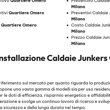
entivo
Quartiere Omero
Preventivo Caldaie
Milano
ntivi
Quartiere Omero
Preventivi Caldaie 
Milano
o
Quartiere Omero
Costo Caldaie Junk
Milano
Prezzo Caldaie Jun
Milano
Installazione Caldaie Junker
 riferimento sul mercato per quanto riguarda la produzi
opone una vasta gamma di modelli sia per uso residenzi
le doti di efficienza, risparmio energetico e affidabili
erazione e svolge un continuo lavoro di ricerca e sviluppo
a sicurezza e della lunga durata nel tempo.