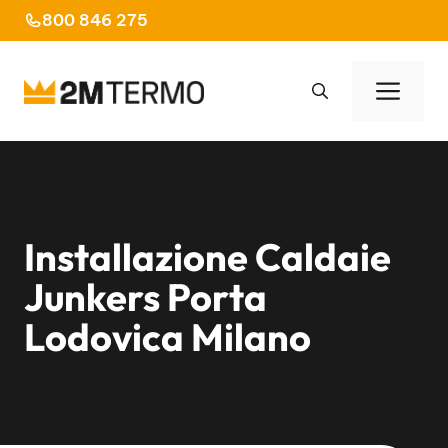
Vai
800 846 275
al
contenuto
Men
Installazione Caldaie
Junkers Porta
Lodovica Milano