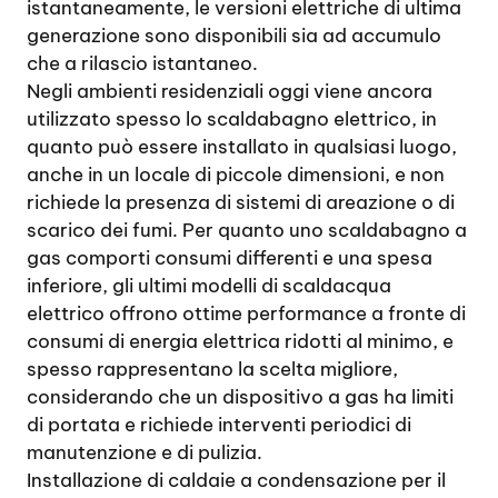
istantaneamente, le versioni elettriche di ultima
generazione sono disponibili sia ad accumulo
che a rilascio istantaneo.
Negli ambienti residenziali oggi viene ancora
utilizzato spesso lo scaldabagno elettrico, in
quanto può essere installato in qualsiasi luogo,
anche in un locale di piccole dimensioni, e non
richiede la presenza di sistemi di areazione o di
scarico dei fumi. Per quanto uno scaldabagno a
gas comporti consumi differenti e una spesa
inferiore, gli ultimi modelli di scaldacqua
elettrico offrono ottime performance a fronte di
consumi di energia elettrica ridotti al minimo, e
spesso rappresentano la scelta migliore,
considerando che un dispositivo a gas ha limiti
di portata e richiede interventi periodici di
manutenzione e di pulizia.
Installazione di caldaie a condensazione per il