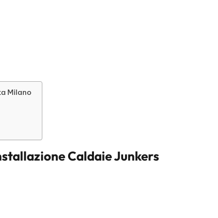
ta Milano
nstallazione Caldaie Junkers