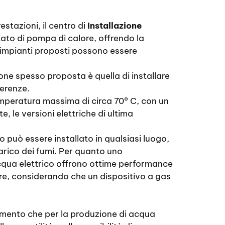
estazioni, il centro di
Installazione
ato di pompa di calore, offrendo la
li impianti proposti possono essere
ne spesso proposta è quella di installare
ferenze.
emperatura massima di circa 70° C, con un
 le versioni elettriche di ultima
o può essere installato in qualsiasi luogo,
carico dei fumi. Per quanto uno
acqua elettrico offrono ottime performance
iore, considerando che un dispositivo a gas
damento che per la produzione di acqua