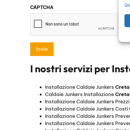
sulla
Ges
CAPTCHA
privacy
*
I nostri servizi per
Inst
Installazione Caldaie Junkers
Creta
Caldaie Junkers Installazione
Creta
Installazione Caldaie Junkers Prezz
Installazione Caldaie Junkers Costi
Installazione Caldaie Junkers Prev
Installazione Caldaie Junkers Preve