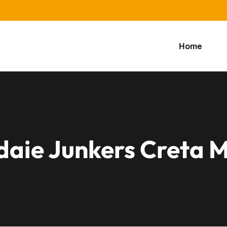
Home
ldaie Junkers Creta 