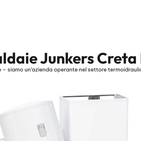
aldaie Junkers Creta
o – siamo un’azienda operante nel settore termoidrauli