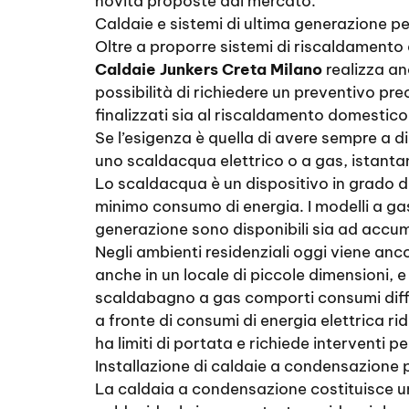
novità proposte dal mercato.
Caldaie e sistemi di ultima generazione p
Oltre a proporre sistemi di riscaldamento e
Caldaie Junkers Creta Milano
realizza an
possibilità di richiedere un preventivo pr
finalizzati sia al riscaldamento domestico
Se l’esigenza è quella di avere sempre a 
uno scaldacqua elettrico o a gas, istanta
Lo scaldacqua è un dispositivo in grado d
minimo consumo di energia. I modelli a ga
generazione sono disponibili sia ad accum
Negli ambienti residenziali oggi viene anc
anche in un locale di piccole dimensioni, e
scaldabagno a gas comporti consumi differ
a fronte di consumi di energia elettrica r
ha limiti di portata e richiede interventi p
Installazione di caldaie a condensazione p
La caldaia a condensazione costituisce un