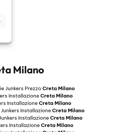
s
eta Milano
aie Junkers Prezzo
Creta Milano
ers Installazione
Creta Milano
rs Installazione
Creta Milano
 Junkers Installazione
Creta Milano
Junkers Installazione
Creta Milano
ers Installazione
Creta Milano