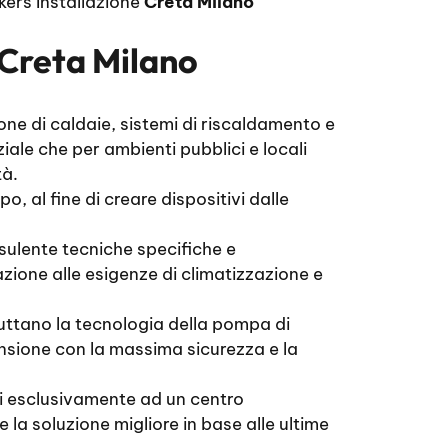
kers Installazione
Creta Milano
 Creta Milano
one di caldaie, sistemi di riscaldamento e
ale che per ambienti pubblici e locali
tà.
, al fine di creare dispositivi dalle
nsulente tecniche specifiche e
lazione alle esigenze di climatizzazione e
fruttano la tecnologia della pompa di
mensione con la massima sicurezza e la
si esclusivamente ad un centro
e la soluzione migliore in base alle ultime