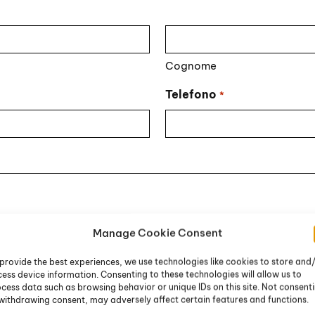
Cognome
Telefono
*
Manage Cookie Consent
provide the best experiences, we use technologies like cookies to store and
ess device information. Consenting to these technologies will allow us to
cess data such as browsing behavior or unique IDs on this site. Not consent
withdrawing consent, may adversely affect certain features and functions.
li