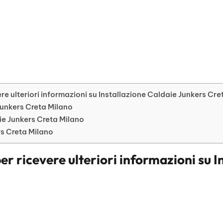
re ulteriori informazioni su Installazione Caldaie Junkers Cre
 Junkers Creta Milano
e Junkers Creta Milano
ers Creta Milano
er ricevere ulteriori informazioni su
I