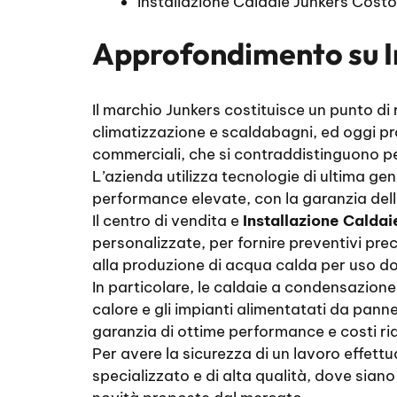
Installazione Caldaie Junkers Cost
Approfondimento su
Il marchio Junkers costituisce un punto di
climatizzazione e scaldabagni, ed oggi pr
commerciali, che si contraddistinguono per 
L’azienda utilizza tecnologie di ultima gen
performance elevate, con la garanzia dell
Il centro di vendita e
Installazione Caldai
personalizzate, per fornire preventivi preci
alla produzione di acqua calda per uso do
In particolare, le caldaie a condensazione
calore e gli impianti alimentatati da pann
garanzia di ottime performance e costi rid
Per avere la sicurezza di un lavoro effett
specializzato e di alta qualità, dove siano 