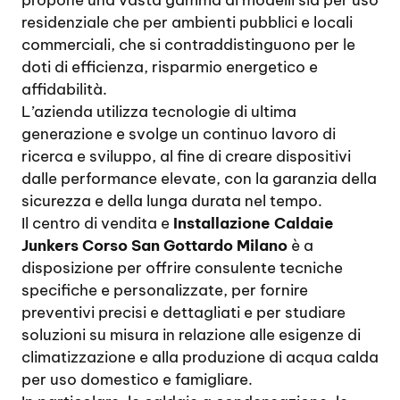
propone una vasta gamma di modelli sia per uso
residenziale che per ambienti pubblici e locali
commerciali, che si contraddistinguono per le
doti di efficienza, risparmio energetico e
affidabilità.
L’azienda utilizza tecnologie di ultima
generazione e svolge un continuo lavoro di
ricerca e sviluppo, al fine di creare dispositivi
dalle performance elevate, con la garanzia della
sicurezza e della lunga durata nel tempo.
Il centro di vendita e
Installazione Caldaie
Junkers Corso San Gottardo Milano
è a
disposizione per offrire consulente tecniche
specifiche e personalizzate, per fornire
preventivi precisi e dettagliati e per studiare
soluzioni su misura in relazione alle esigenze di
climatizzazione e alla produzione di acqua calda
per uso domestico e famigliare.