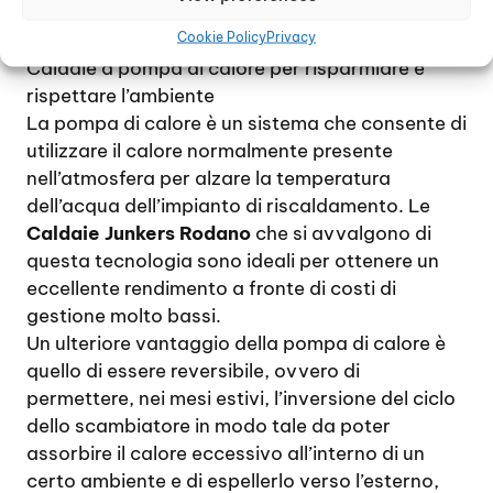
danneggiano l’ambiente e sono destinate ad
Cookie Policy
Privacy
una lunghissima durata nel tempo.
Caldaie a pompa di calore per risparmiare e
rispettare l’ambiente
La pompa di calore è un sistema che consente di
utilizzare il calore normalmente presente
nell’atmosfera per alzare la temperatura
dell’acqua dell’impianto di riscaldamento. Le
Caldaie Junkers Rodano
che si avvalgono di
questa tecnologia sono ideali per ottenere un
eccellente rendimento a fronte di costi di
gestione molto bassi.
Un ulteriore vantaggio della pompa di calore è
quello di essere reversibile, ovvero di
permettere, nei mesi estivi, l’inversione del ciclo
dello scambiatore in modo tale da poter
assorbire il calore eccessivo all’interno di un
certo ambiente e di espellerlo verso l’esterno,