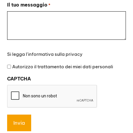
Il tuo messaggio
*
Si
Si legga l'
informativa sulla privacy
legga
l'informativa
Autorizzo il trattamento dei miei dati personali
sulla
CAPTCHA
privacy
*