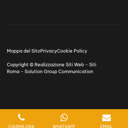
Mappa del Sito
Privacy
Cookie Policy
Copyright ©
Realizzazione Siti Web
-
Siti
Roma
-
Solution Group Communication
CHIAMA ORA
WHATSAPP
EMAIL