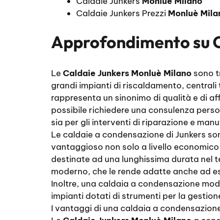
Caldaie Junkers
Monluè Milano
Caldaie Junkers Prezzi
Monluè Mila
Approfondimento su
Le
Caldaie Junkers Monluè Milano
sono tr
grandi impianti di riscaldamento, centrali
rappresenta un sinonimo di qualità e di aff
possibile richiedere una consulenza person
sia per gli interventi di riparazione e man
Le caldaie a condensazione di Junkers sono 
vantaggioso non solo a livello economico 
destinate ad una lunghissima durata nel t
moderno, che le rende adatte anche ad ess
Inoltre, una caldaia a condensazione mod
impianti dotati di strumenti per la gestion
I vantaggi di una caldaia a condensazion