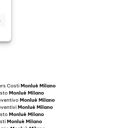
s
ers Costi
Monluè Milano
osto
Monluè Milano
eventivo
Monluè Milano
eventivi
Monluè Milano
osto
Monluè Milano
sti
Monluè Milano