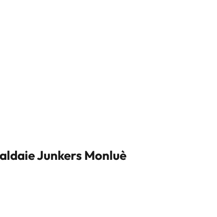
aldaie Junkers Monluè