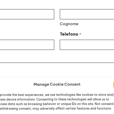
Cognome
Telefono
*
Manage Cookie Consent
provide the best experiences, we use technologies like cookies to store and
ess device information. Consenting to these technologies will allow us to
cess data such as browsing behavior or unique IDs on this site. Not consent
withdrawing consent, may adversely affect certain features and functions.
li