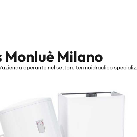
s Monluè Milano
azienda operante nel settore termoidraulico specializ