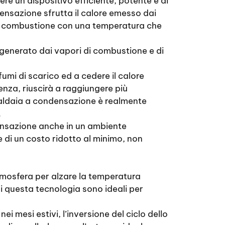
re un dispositivo efficiente, potente e di
ensazione sfrutta il calore emesso dai
 di combustione con una temperatura che
 generato dai vapori di combustione e di
mi di scarico ed a cedere il calore
enza, riuscirà a raggiungere più
caldaia a condensazione è realmente
.
ensazione anche in un ambiente
 di un costo ridotto al minimo, non
tmosfera per alzare la temperatura
i questa tecnologia sono ideali per
i mesi estivi, l’inversione del ciclo dello