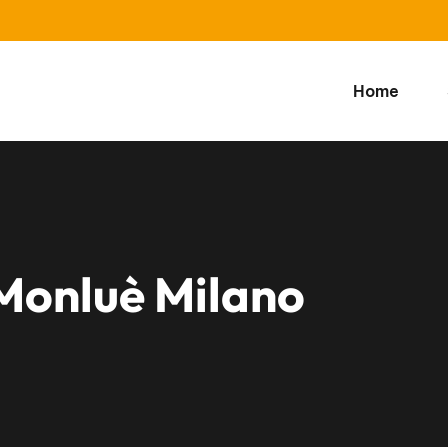
Home
Monluè Milano