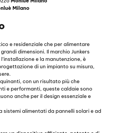
rezzo
Monluè Milano
nluè Milano
o
tico e residenziale che per alimentare
 grandi dimensioni. Il marchio Junkers
 l’installazione e la manutenzione, è
 progettazione di un impianto su misura,
sere.
quinanti, con un risultato più che
nti e performanti, queste caldaie sono
uono anche per il design essenziale e
istemi alimentati da pannelli solari e ad