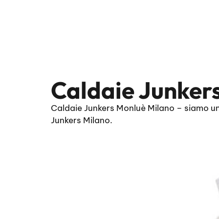
Caldaie Junker
Caldaie Junkers Monluè Milano – siamo un’
Junkers Milano.