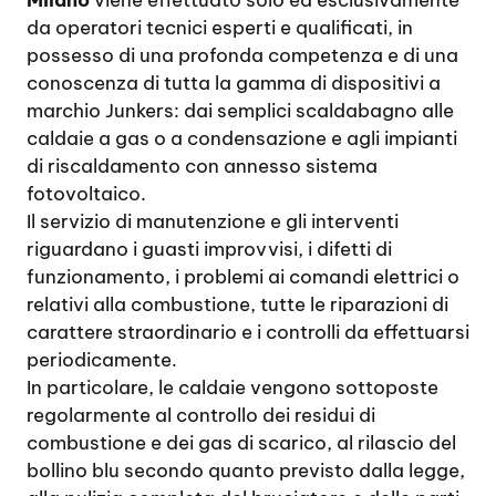
Milano
viene effettuato solo ed esclusivamente
da operatori tecnici esperti e qualificati, in
possesso di una profonda competenza e di una
conoscenza di tutta la gamma di dispositivi a
marchio Junkers: dai semplici scaldabagno alle
caldaie a gas o a condensazione e agli impianti
di riscaldamento con annesso sistema
fotovoltaico.
Il servizio di manutenzione e gli interventi
riguardano i guasti improvvisi, i difetti di
funzionamento, i problemi ai comandi elettrici o
relativi alla combustione, tutte le riparazioni di
carattere straordinario e i controlli da effettuarsi
periodicamente.
In particolare, le caldaie vengono sottoposte
regolarmente al controllo dei residui di
combustione e dei gas di scarico, al rilascio del
bollino blu secondo quanto previsto dalla legge,