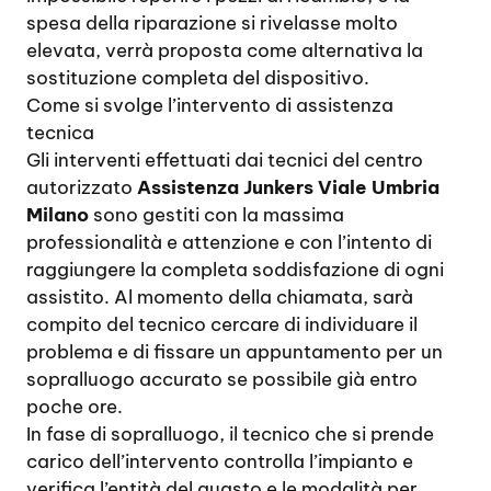
spesa della riparazione si rivelasse molto
elevata, verrà proposta come alternativa la
sostituzione completa del dispositivo.
Come si svolge l’intervento di assistenza
tecnica
Gli interventi effettuati dai tecnici del centro
autorizzato
Assistenza Junkers Viale Umbria
Milano
sono gestiti con la massima
professionalità e attenzione e con l’intento di
raggiungere la completa soddisfazione di ogni
assistito. Al momento della chiamata, sarà
compito del tecnico cercare di individuare il
problema e di fissare un appuntamento per un
sopralluogo accurato se possibile già entro
poche ore.
In fase di sopralluogo, il tecnico che si prende
carico dell’intervento controlla l’impianto e
verifica l’entità del guasto e le modalità per