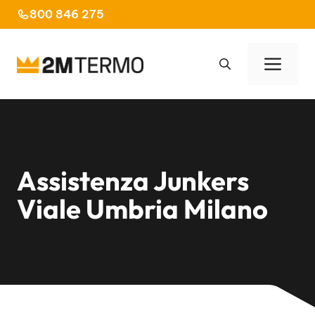
Vai
800 846 275
al
contenuto
Men
Assistenza Junkers
Viale Umbria Milano