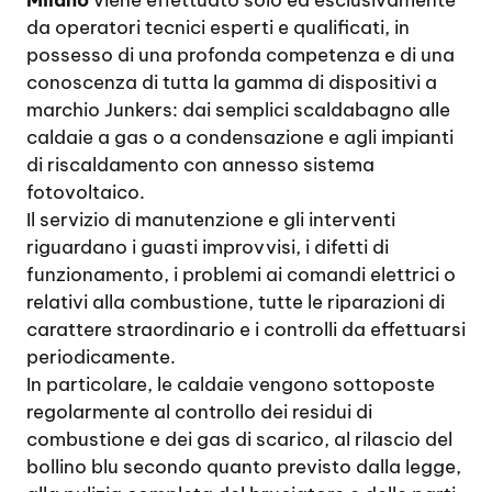
Milano
viene effettuato solo ed esclusivamente
da operatori tecnici esperti e qualificati, in
possesso di una profonda competenza e di una
conoscenza di tutta la gamma di dispositivi a
marchio Junkers: dai semplici scaldabagno alle
caldaie a gas o a condensazione e agli impianti
di riscaldamento con annesso sistema
fotovoltaico.
Il servizio di manutenzione e gli interventi
riguardano i guasti improvvisi, i difetti di
funzionamento, i problemi ai comandi elettrici o
relativi alla combustione, tutte le riparazioni di
carattere straordinario e i controlli da effettuarsi
periodicamente.
In particolare, le caldaie vengono sottoposte
regolarmente al controllo dei residui di
combustione e dei gas di scarico, al rilascio del
bollino blu secondo quanto previsto dalla legge,