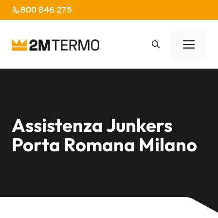
Vai
800 846 275
al
contenuto
Men
Assistenza Junkers
Porta Romana Milano