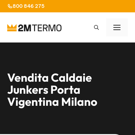
Vai
800 846 275
al
contenuto
Men
Vendita Caldaie
Junkers Porta
Vigentina Milano