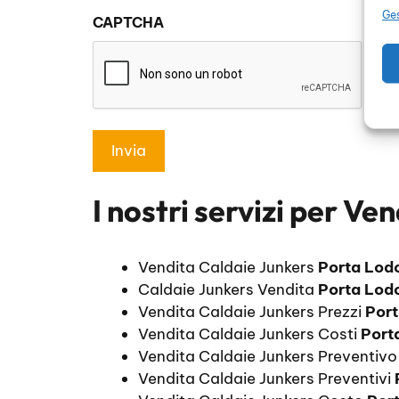
sulla
Ges
CAPTCHA
privacy
*
I nostri servizi per
Ven
Vendita Caldaie Junkers
Porta Lod
Caldaie Junkers Vendita
Porta Lod
Vendita Caldaie Junkers Prezzi
Port
Vendita Caldaie Junkers Costi
Port
Vendita Caldaie Junkers Preventiv
Vendita Caldaie Junkers Preventivi