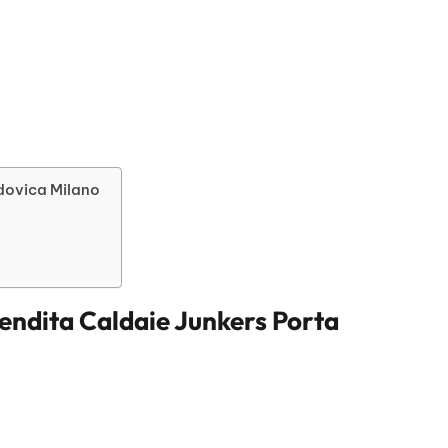
odovica Milano
endita Caldaie Junkers Porta