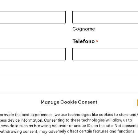
Cognome
Telefono
*
Manage Cookie Consent
provide the best experiences, we use technologies like cookies to store and
ess device information. Consenting to these technologies will allow us to
cess data such as browsing behavior or unique IDs on this site. Not consent
withdrawing consent, may adversely affect certain features and functions.
li