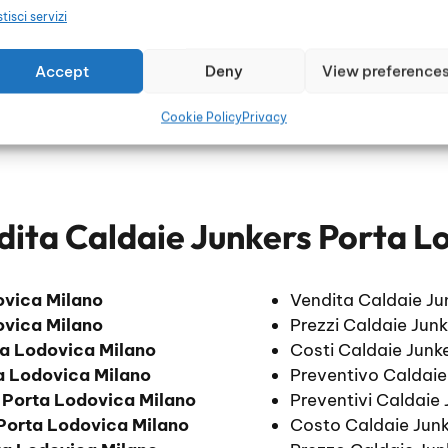
tisci servizi
Accept
Deny
View preference
Cookie Policy
Privacy
dita Caldaie Junkers Porta L
ovica Milano
Vendita Caldaie Ju
ovica Milano
Prezzi Caldaie Jun
a Lodovica Milano
Costi Caldaie Junk
a Lodovica Milano
Preventivo Caldaie
o
Porta Lodovica Milano
Preventivi Caldaie
Porta Lodovica Milano
Costo Caldaie Jun