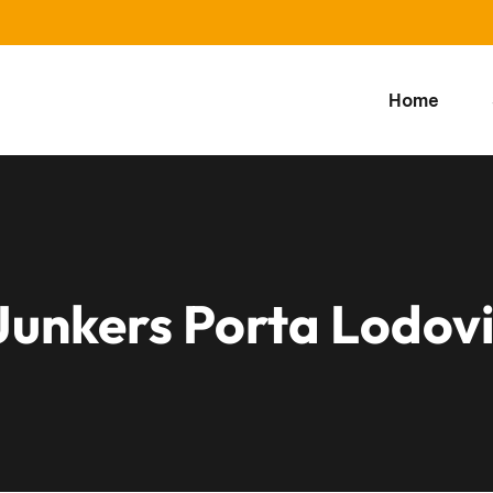
Home
Junkers Porta Lodov