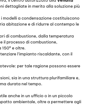
ova, il centro autorizzato alla
Vendita
ni dettagliate in merito alla soluzione più
, i modelli a condensazione costituiscono
ia abitazione e di ridurre al contempo le
apori di combustione, dalla temperatura
te il processo di combustione,
150° e oltre.
tenziare l’impianto riscaldante, con il
notevole: per tale ragione possono essere
ni, sia in una struttura plurifamiliare e,
ssima durata nel tempo.
le anche in un ufficio o in un piccolo
patto ambientale, oltre a permettere agli