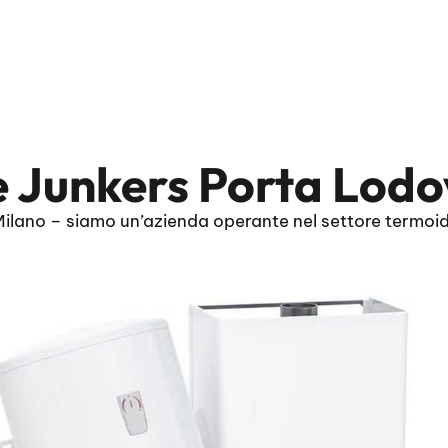
e Junkers Porta Lodo
lano – siamo un’azienda operante nel settore termoidr