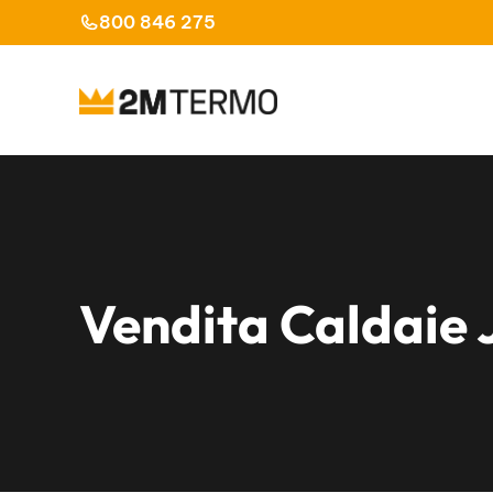
Vai
800 846 275
al
contenuto
Vendita Caldaie 