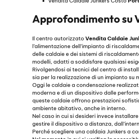
Vendita Caldaie Junkers Costo
Por
Approfondimento su
Il centro autorizzato
Vendita Caldaie Jun
l’alimentazione dell’impianto di riscaldam
delle caldaie e dei sistemi di riscaldamen
modelli, adatti a soddisfare qualsiasi esi
Rivolgendosi ai tecnici del centro di inst
sia per la realizzazione di un impianto su
Oggi le caldaie a condensazione realizzate
moderna e di un dispositivo dalle performan
queste caldaie offrono prestazioni sofisti
ambiente abitativo, anche in interno.
Nel caso in cui si desideri invece installa
gestire il dispositivo a distanza, dall’inte
Perché scegliere una caldaia Junkers a c