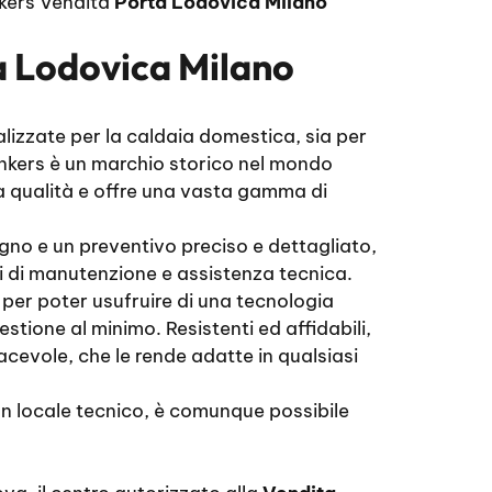
kers Vendita
Porta Lodovica Milano
a Lodovica Milano
lizzate per la caldaia domestica, sia per
Junkers è un marchio storico nel mondo
ta qualità e offre una vasta gamma di
egno e un preventivo preciso e dettagliato,
nti di manutenzione e assistenza tecnica.
 per poter usufruire di una tecnologia
stione al minimo. Resistenti ed affidabili,
acevole, che le rende adatte in qualsiasi
n un locale tecnico, è comunque possibile