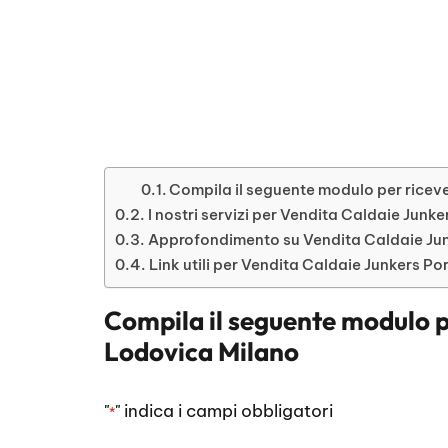
Compila il seguente modulo per riceve
I nostri servizi per Vendita Caldaie Junk
Approfondimento su Vendita Caldaie Jun
Link utili per Vendita Caldaie Junkers P
Compila il seguente modulo p
Lodovica Milano
"
" indica i campi obbligatori
*