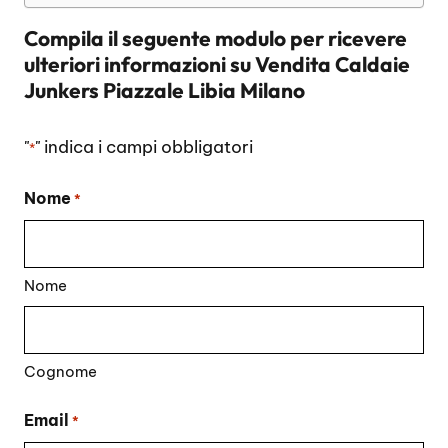
Compila il seguente modulo per ricevere
ulteriori informazioni su
Vendita Caldaie
Junkers Piazzale Libia Milano
"
" indica i campi obbligatori
*
Nome
*
Nome
Cognome
Email
*