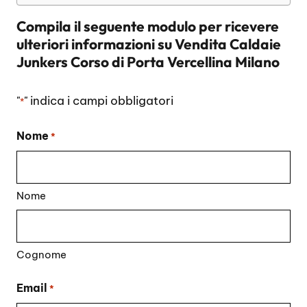
Compila il seguente modulo per ricevere
ulteriori informazioni su
Vendita Caldaie
Junkers Corso di Porta Vercellina Milano
"
" indica i campi obbligatori
*
Nome
*
Nome
Cognome
Email
*