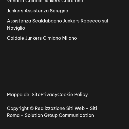
Vendita Caldaie Junkers Colturano
Junkers Assistenza Seregno
Assistenza Scaldabagno Junkers Robecco sul
Naviglio
Caldaie Junkers Cimiano Milano
Mappa del Sito
Privacy
Cookie Policy
Copyright ©
Realizzazione Siti Web
-
Siti
Roma
-
Solution Group Communication