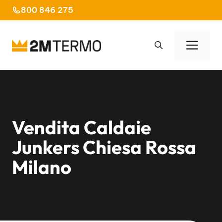
Vai
800 846 275
al
contenuto
Men
Vendita Caldaie
Junkers Chiesa Rossa
Milano