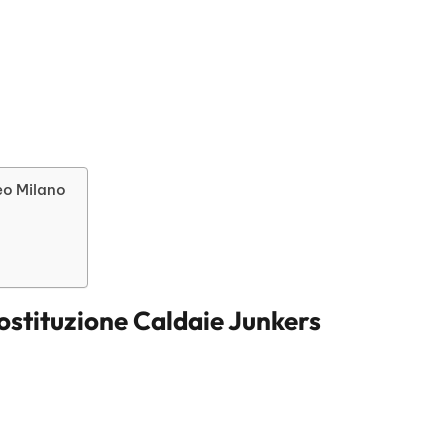
eo Milano
ostituzione Caldaie Junkers