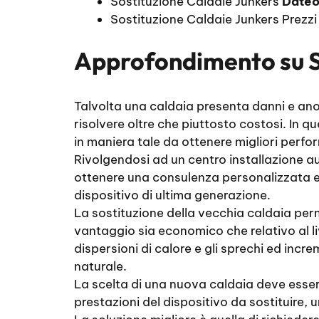
Sostituzione Caldaie Junkers
Dateo
Sostituzione Caldaie Junkers Prezz
Approfondimento su
Talvolta una caldaia presenta danni e anom
risolvere oltre che piuttosto costosi. In qu
in maniera tale da ottenere migliori perfo
Rivolgendosi ad un centro installazione aut
ottenere una consulenza personalizzata e p
dispositivo di ultima generazione.
La sostituzione della vecchia caldaia perm
vantaggio sia economico che relativo al liv
dispersioni di calore e gli sprechi ed incr
naturale.
La scelta di una nuova caldaia deve esser
prestazioni del dispositivo da sostituire,