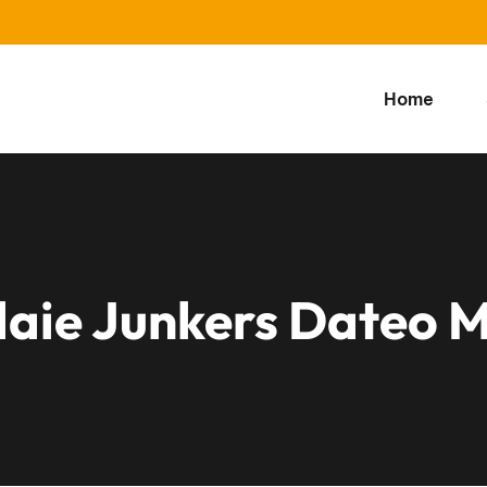
Home
daie Junkers Dateo 