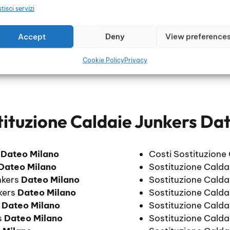
tisci servizi
Accept
Deny
View preference
Cookie Policy
Privacy
tituzione Caldaie Junkers Da
s
Dateo Milano
Costi Sostituzione
Dateo Milano
Sostituzione Calda
nkers
Dateo Milano
Sostituzione Calda
nkers
Dateo Milano
Sostituzione Calda
s
Dateo Milano
Sostituzione Calda
s
Dateo Milano
Sostituzione Calda