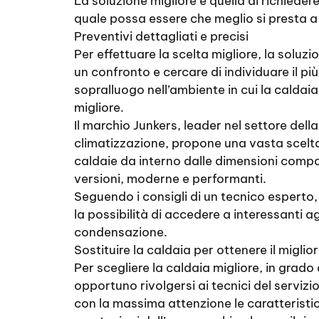
La soluzione migliore è quella di richieder
quale possa essere che meglio si presta a 
Preventivi dettagliati e precisi
Per effettuare la scelta migliore, la soluzio
un confronto e cercare di individuare il più
sopralluogo nell’ambiente in cui la caldaia
migliore.
Il marchio Junkers, leader nel settore del
climatizzazione, propone una vasta scelta
caldaie da interno dalle dimensioni compat
versioni, moderne e performanti.
Seguendo i consigli di un tecnico esperto, 
la possibilità di accedere a interessanti a
condensazione.
Sostituire la caldaia per ottenere il miglior
Per scegliere la caldaia migliore, in grad
opportuno rivolgersi ai tecnici del servizio
con la massima attenzione le caratteristich