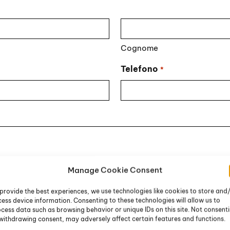
Cognome
Telefono
*
Manage Cookie Consent
provide the best experiences, we use technologies like cookies to store and
ess device information. Consenting to these technologies will allow us to
cess data such as browsing behavior or unique IDs on this site. Not consent
withdrawing consent, may adversely affect certain features and functions.
li