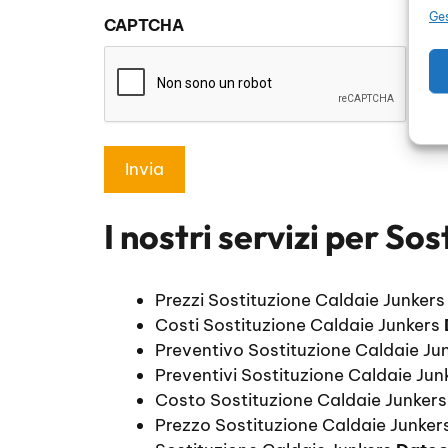
sulla
Ges
CAPTCHA
privacy
*
I nostri servizi per
Sos
Prezzi Sostituzione Caldaie Junker
Costi Sostituzione Caldaie Junkers
Preventivo Sostituzione Caldaie Ju
Preventivi Sostituzione Caldaie Ju
Costo Sostituzione Caldaie Junker
Prezzo Sostituzione Caldaie Junker