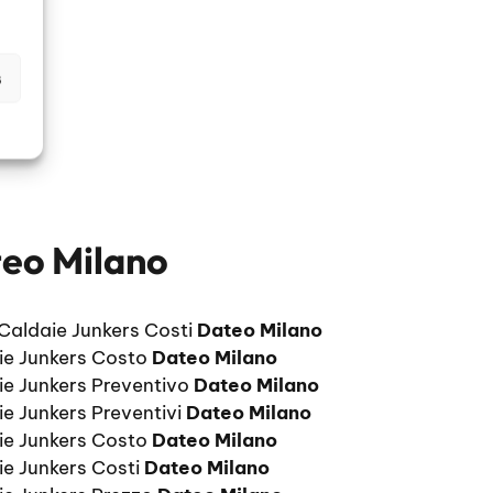
s
teo Milano
 Caldaie Junkers Costi
Dateo Milano
ie Junkers Costo
Dateo Milano
ie Junkers Preventivo
Dateo Milano
ie Junkers Preventivi
Dateo Milano
ie Junkers Costo
Dateo Milano
ie Junkers Costi
Dateo Milano