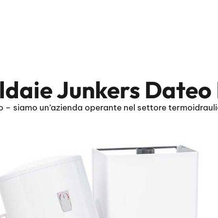
ldaie Junkers Dateo
 – siamo un’azienda operante nel settore termoidrauli