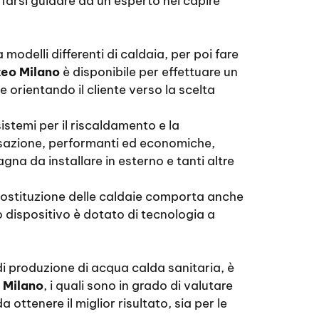
e farsi guidare da un esperto nel capire
 modelli differenti di caldaia, per poi fare
teo Milano
è disponibile per effettuare un
 orientando il cliente verso la scelta
istemi per il riscaldamento e la
ensazione, performanti ed economiche,
na da installare in esterno e tanti altre
la sostituzione delle caldaie comporta anche
vo dispositivo è dotato di tecnologia a
 di produzione di acqua calda sanitaria, è
 Milano
, i quali sono in grado di valutare
ottenere il miglior risultato, sia per le