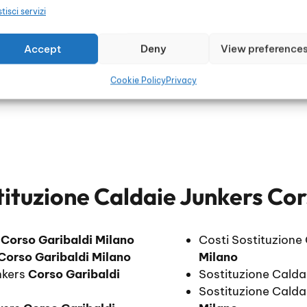
tisci servizi
li
Accept
Deny
View preference
Cookie Policy
Privacy
tituzione Caldaie Junkers Cor
s
Corso Garibaldi Milano
Costi Sostituzione
Corso Garibaldi Milano
Milano
nkers
Corso Garibaldi
Sostituzione Calda
Sostituzione Calda