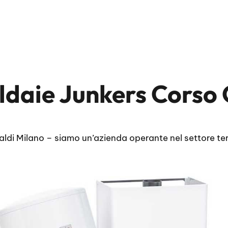
ldaie Junkers Corso 
ldi Milano – siamo un’azienda operante nel settore ter