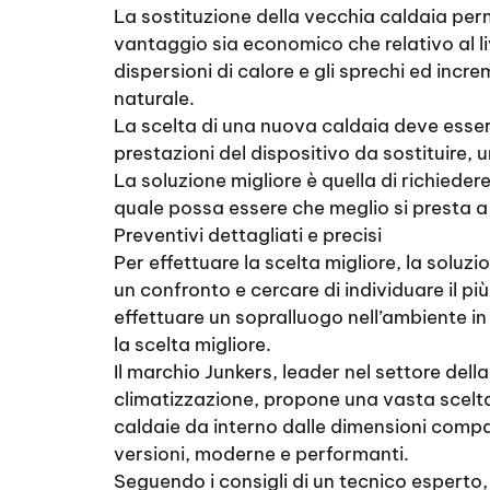
La sostituzione della vecchia caldaia perm
vantaggio sia economico che relativo al liv
dispersioni di calore e gli sprechi ed incr
naturale.
La scelta di una nuova caldaia deve esser
prestazioni del dispositivo da sostituire,
La soluzione migliore è quella di richieder
quale possa essere che meglio si presta a 
Preventivi dettagliati e precisi
Per effettuare la scelta migliore, la soluzio
un confronto e cercare di individuare il più
effettuare un sopralluogo nell’ambiente in
la scelta migliore.
Il marchio Junkers, leader nel settore del
climatizzazione, propone una vasta scelta
caldaie da interno dalle dimensioni compat
versioni, moderne e performanti.
Seguendo i consigli di un tecnico esperto, 