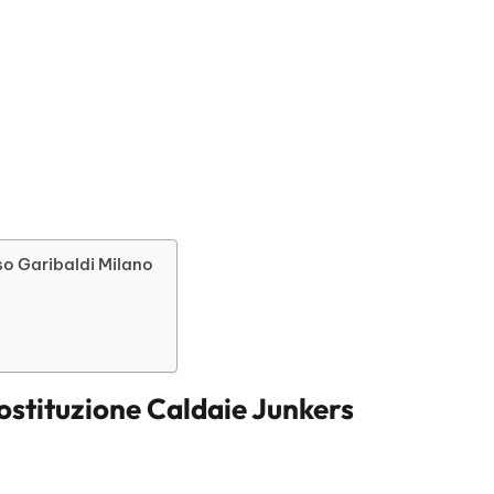
so Garibaldi Milano
ostituzione Caldaie Junkers