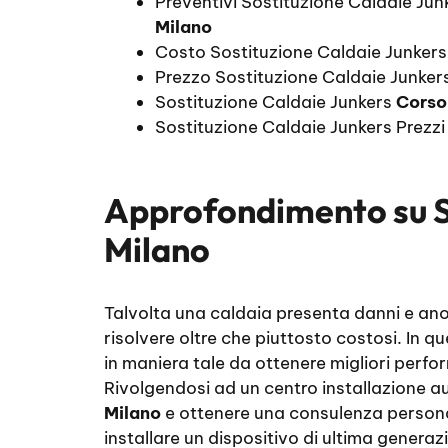
Preventivi Sostituzione Caldaie Ju
Milano
Costo Sostituzione Caldaie Junker
Prezzo Sostituzione Caldaie Junker
Sostituzione Caldaie Junkers
Corso
Sostituzione Caldaie Junkers Prezz
Approfondimento su
Milano
Talvolta una caldaia presenta danni e anom
risolvere oltre che piuttosto costosi. In qu
in maniera tale da ottenere migliori perfo
Rivolgendosi ad un centro installazione aut
Milano
e ottenere una consulenza personal
installare un dispositivo di ultima generaz