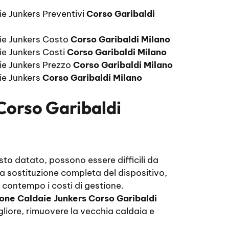
ie Junkers Preventivi
Corso Garibaldi
ie Junkers Costo
Corso Garibaldi Milano
ie Junkers Costi
Corso Garibaldi Milano
ie Junkers Prezzo
Corso Garibaldi Milano
ie Junkers
Corso Garibaldi Milano
Corso Garibaldi
sto datato, possono essere difficili da
e la sostituzione completa del dispositivo,
 contempo i costi di gestione.
ione Caldaie Junkers Corso Garibaldi
liore, rimuovere la vecchia caldaia e