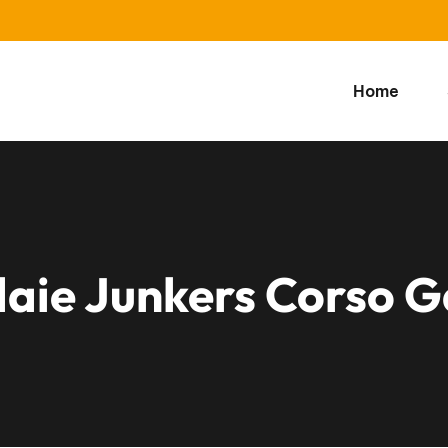
Home
daie Junkers Corso G