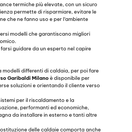
mance termiche più elevate, con un sicuro
ienza permette di risparmiare, evitare le
sone che ne fanno uso e per l’ambiente
rsi modelli che garantiscano migliori
nomico.
e farsi guidare da un esperto nel capire
 modelli differenti di caldaia, per poi fare
so Garibaldi Milano
è disponibile per
rse soluzioni e orientando il cliente verso
istemi per il riscaldamento e la
ensazione, performanti ed economiche,
na da installare in esterno e tanti altre
la sostituzione delle caldaie comporta anche