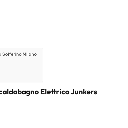
a Solferino Milano
caldabagno Elettrico Junkers