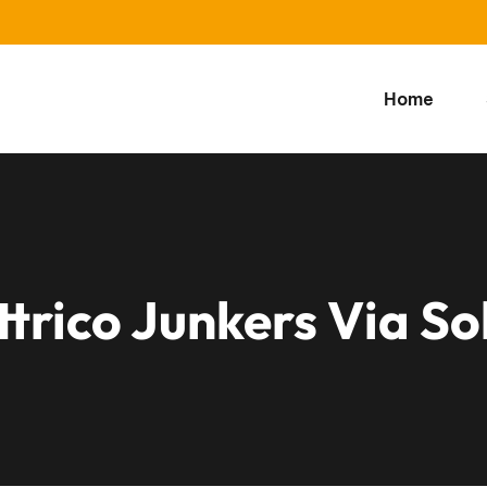
Home
trico Junkers Via So