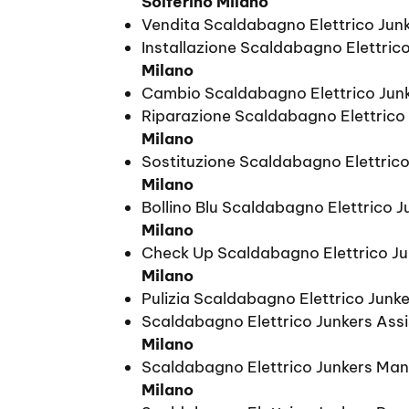
Solferino Milano
Vendita Scaldabagno Elettrico Jun
Installazione Scaldabagno Elettric
Milano
Cambio Scaldabagno Elettrico Jun
Riparazione Scaldabagno Elettrico
Milano
Sostituzione Scaldabagno Elettric
Milano
Bollino Blu Scaldabagno Elettrico 
Milano
Check Up Scaldabagno Elettrico J
Milano
Pulizia Scaldabagno Elettrico Junk
Scaldabagno Elettrico Junkers Ass
Milano
Scaldabagno Elettrico Junkers Ma
Milano