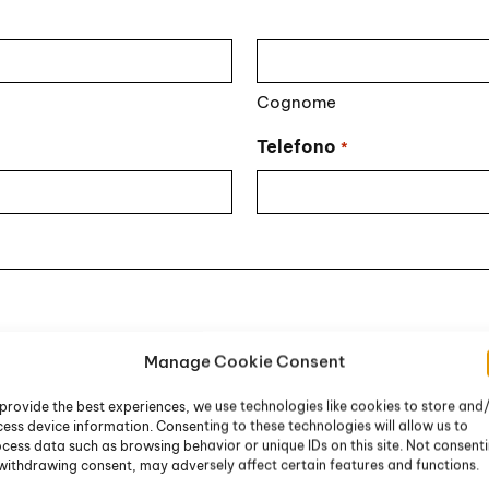
Cognome
Telefono
*
Manage Cookie Consent
provide the best experiences, we use technologies like cookies to store and
ess device information. Consenting to these technologies will allow us to
cess data such as browsing behavior or unique IDs on this site. Not consent
withdrawing consent, may adversely affect certain features and functions.
li