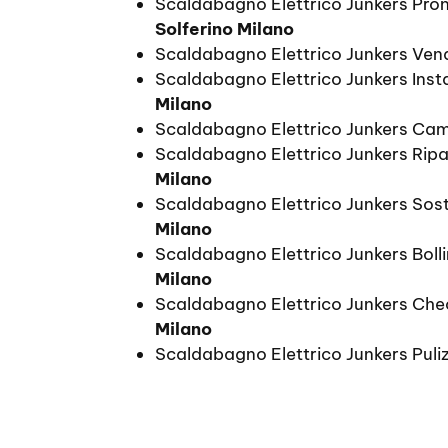
Scaldabagno Elettrico Junkers Pro
Solferino Milano
Scaldabagno Elettrico Junkers Ven
Scaldabagno Elettrico Junkers Inst
Milano
Scaldabagno Elettrico Junkers Ca
Scaldabagno Elettrico Junkers Rip
Milano
Scaldabagno Elettrico Junkers Sos
Milano
Scaldabagno Elettrico Junkers Boll
Milano
Scaldabagno Elettrico Junkers Ch
Milano
Scaldabagno Elettrico Junkers Puli