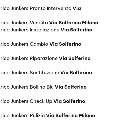
rico Junkers Pronto Intervento
Via
rico Junkers Vendita
Via Solferino Milano
rico Junkers Installazione
Via Solferino
trico Junkers Cambio
Via Solferino
rico Junkers Riparazione
Via Solferino
rico Junkers Sostituzione
Via Solferino
ico Junkers Bollino Blu
Via Solferino
trico Junkers Check Up
Via Solferino
rico Junkers Pulizia
Via Solferino Milano