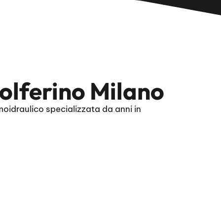
olferino Milano
oidraulico specializzata da anni in