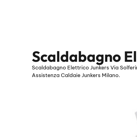
Scaldabagno Ele
Scaldabagno Elettrico Junkers Via Solferi
Assistenza Caldaie Junkers Milano.