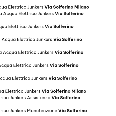
ua Elettrico Junkers
Via Solferino Milano
da Acqua Elettrico Junkers
Via Solferino
ua Elettrico Junkers
Via Solferino
 Acqua Elettrico Junkers
Via Solferino
a Acqua Elettrico Junkers
Via Solferino
Acqua Elettrico Junkers
Via Solferino
cqua Elettrico Junkers
Via Solferino
ua Elettrico Junkers
Via Solferino Milano
rico Junkers Assistenza
Via Solferino
trico Junkers Manutenzione
Via Solferino