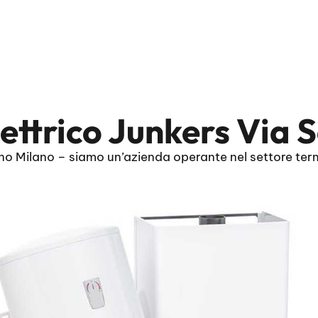
ttrico Junkers Via S
no Milano – siamo un’azienda operante nel settore term