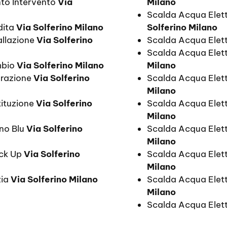
nto Intervento
Via
Milano
Scalda Acqua Elett
dita
Via Solferino Milano
Solferino Milano
allazione
Via Solferino
Scalda Acqua Elett
Scalda Acqua Elett
mbio
Via Solferino Milano
Milano
arazione
Via Solferino
Scalda Acqua Elet
Milano
tituzione
Via Solferino
Scalda Acqua Elett
Milano
ino Blu
Via Solferino
Scalda Acqua Elett
Milano
eck Up
Via Solferino
Scalda Acqua Elettr
Milano
zia
Via Solferino Milano
Scalda Acqua Elet
Milano
Scalda Acqua Elett