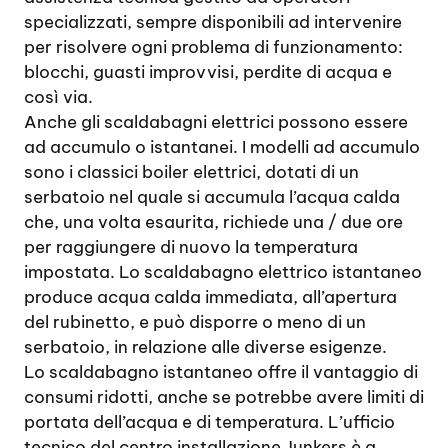
specializzati, sempre disponibili ad intervenire
per risolvere ogni problema di funzionamento:
blocchi, guasti improvvisi, perdite di acqua e
così via.
Anche gli scaldabagni elettrici possono essere
ad accumulo o istantanei. I modelli ad accumulo
sono i classici boiler elettrici, dotati di un
serbatoio nel quale si accumula l’acqua calda
che, una volta esaurita, richiede una / due ore
per raggiungere di nuovo la temperatura
impostata. Lo scaldabagno elettrico istantaneo
produce acqua calda immediata, all’apertura
del rubinetto, e può disporre o meno di un
serbatoio, in relazione alle diverse esigenze.
Lo scaldabagno istantaneo offre il vantaggio di
consumi ridotti, anche se potrebbe avere limiti di
portata dell’acqua e di temperatura. L’ufficio
tecnico del centro installazione Junkers è a