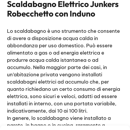
Scaldabagno Elettrico Junkers
Robecchetto con Induno
Lo scaldabagno è uno strumento che consente
di avere a disposizione acqua calda in
abbondanza per uso domestico. Può essere
alimentato a gas o ad energia elettrica e
produrre acqua calda istantanea o ad
accumulo. Nella maggior parte dei casi, in
un’abitazione privata vengono installati
scaldabagni elettrici ad accumulo che, per
quanto richiedano un certo consumo di energia
elettrica, sono sicuri e veloci, adatti ad essere
installati in interno, con una portata variabile,
indicativamente, dai 10 ai 100 litri.
In genere, lo scaldabagno viene installato a
parete, in bagno o in cucina, raramente a