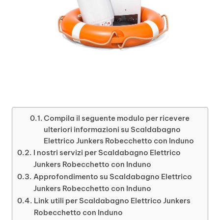
Compila il seguente modulo per ricevere
ulteriori informazioni su Scaldabagno
Elettrico Junkers Robecchetto con Induno
I nostri servizi per Scaldabagno Elettrico
Junkers Robecchetto con Induno
Approfondimento su Scaldabagno Elettrico
Junkers Robecchetto con Induno
Link utili per Scaldabagno Elettrico Junkers
Robecchetto con Induno