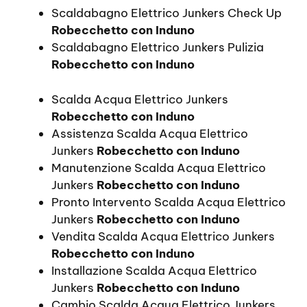
Scaldabagno Elettrico Junkers Check Up
Robecchetto con Induno
Scaldabagno Elettrico Junkers Pulizia
Robecchetto con Induno
Scalda Acqua Elettrico Junkers
Robecchetto con Induno
Assistenza Scalda Acqua Elettrico
Junkers
Robecchetto con Induno
Manutenzione Scalda Acqua Elettrico
Junkers
Robecchetto con Induno
Pronto Intervento Scalda Acqua Elettrico
Junkers
Robecchetto con Induno
Vendita Scalda Acqua Elettrico Junkers
Robecchetto con Induno
Installazione Scalda Acqua Elettrico
Junkers
Robecchetto con Induno
Cambio Scalda Acqua Elettrico Junkers