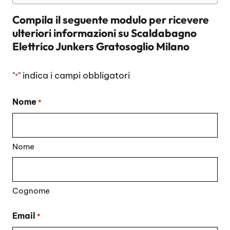
Compila il seguente modulo per ricevere
ulteriori informazioni su
Scaldabagno
Elettrico Junkers Gratosoglio Milano
"
" indica i campi obbligatori
*
Nome
*
Nome
Cognome
Email
*