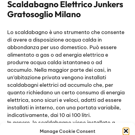
Scaldabagno Elettrico Junkers
Gratosoglio Milano
Lo scaldabagno è uno strumento che consente
di avere a disposizione acqua calda in
abbondanza per uso domestico. Può essere
alimentato a gas o ad energia elettrica e
produrre acqua calda istantanea o ad
accumulo. Nella maggior parte dei casi, in
un’abitazione privata vengono installati
scaldabagni elettrici ad accumulo che, per
quanto richiedano un certo consumo di energia
elettrica, sono sicuri e veloci, adatti ad essere
installati in interno, con una portata variabile,
indicativamente, dai 10 ai 100 litri.
In genere, lo scaldabagno viene installato a
parete, in bagno o in cucina, raramente a
Manage Cookie Consent