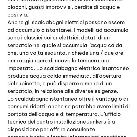
blocchi, guasti improvvisi, perdite di acqua e
così via.
Anche gli scaldabagni elettrici possono essere
ad accumulo o istantanei. I modelli ad accumulo
sono i classici boiler elettrici, dotati di un
serbatoio nel quale si accumula l’acqua calda
che, una volta esaurita, richiede una / due ore
per raggiungere di nuovo la temperatura
impostata. Lo scaldabagno elettrico istantaneo
produce acqua calda immediata, all’apertura
del rubinetto, e può disporre o meno di un
serbatoio, in relazione alle diverse esigenze.
Lo scaldabagno istantaneo offre il vantaggio di
consumi ridotti, anche se potrebbe avere limiti di
portata dell’acqua e di temperatura. L’ufficio
tecnico del centro installazione Junkers è a
disposizione per offrire consulenze