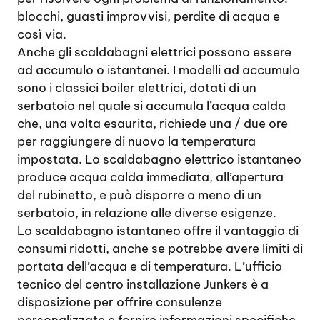
blocchi, guasti improvvisi, perdite di acqua e
così via.
Anche gli scaldabagni elettrici possono essere
ad accumulo o istantanei. I modelli ad accumulo
sono i classici boiler elettrici, dotati di un
serbatoio nel quale si accumula l’acqua calda
che, una volta esaurita, richiede una / due ore
per raggiungere di nuovo la temperatura
impostata. Lo scaldabagno elettrico istantaneo
produce acqua calda immediata, all’apertura
del rubinetto, e può disporre o meno di un
serbatoio, in relazione alle diverse esigenze.
Lo scaldabagno istantaneo offre il vantaggio di
consumi ridotti, anche se potrebbe avere limiti di
portata dell’acqua e di temperatura. L’ufficio
tecnico del centro installazione Junkers è a
disposizione per offrire consulenze