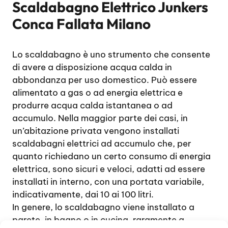
Scaldabagno Elettrico Junkers
Conca Fallata Milano
Lo scaldabagno è uno strumento che consente
di avere a disposizione acqua calda in
abbondanza per uso domestico. Può essere
alimentato a gas o ad energia elettrica e
produrre acqua calda istantanea o ad
accumulo. Nella maggior parte dei casi, in
un’abitazione privata vengono installati
scaldabagni elettrici ad accumulo che, per
quanto richiedano un certo consumo di energia
elettrica, sono sicuri e veloci, adatti ad essere
installati in interno, con una portata variabile,
indicativamente, dai 10 ai 100 litri.
In genere, lo scaldabagno viene installato a
parete, in bagno o in cucina, raramente a