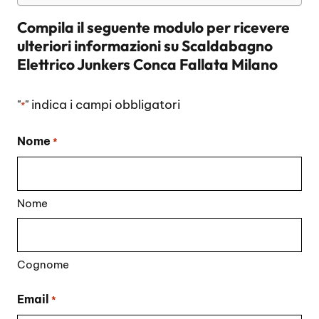
Compila il seguente modulo per ricevere
ulteriori informazioni su
Scaldabagno
Elettrico Junkers Conca Fallata Milano
"
" indica i campi obbligatori
*
Nome
*
Nome
Cognome
Email
*