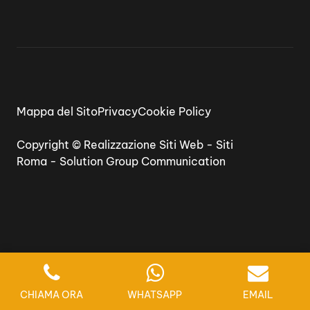
Mappa del Sito
Privacy
Cookie Policy
Copyright ©
Realizzazione Siti Web
-
Siti
Roma
-
Solution Group Communication
CHIAMA ORA
WHATSAPP
EMAIL