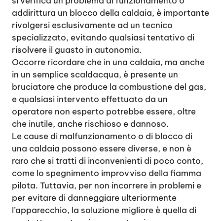
si verifica un problema di funzionamento o
addirittura un blocco della caldaia, è importante
rivolgersi esclusivamente ad un tecnico
specializzato, evitando qualsiasi tentativo di
risolvere il guasto in autonomia.
Occorre ricordare che in una caldaia, ma anche
in un semplice scaldacqua, è presente un
bruciatore che produce la combustione del gas,
e qualsiasi intervento effettuato da un
operatore non esperto potrebbe essere, oltre
che inutile, anche rischioso e dannoso.
Le cause di malfunzionamento o di blocco di
una caldaia possono essere diverse, e non è
raro che si tratti di inconvenienti di poco conto,
come lo spegnimento improvviso della fiamma
pilota. Tuttavia, per non incorrere in problemi e
per evitare di danneggiare ulteriormente
l’apparecchio, la soluzione migliore è quella di