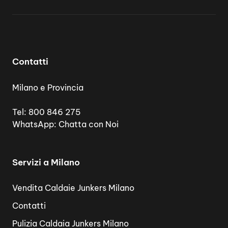
Contatti
Milano e Provincia
Tel:
800 846 275
WhatsApp:
Chatta con Noi
Servizi a Milano
Vendita Caldaie Junkers Milano
Contatti
Pulizia Caldaia Junkers Milano