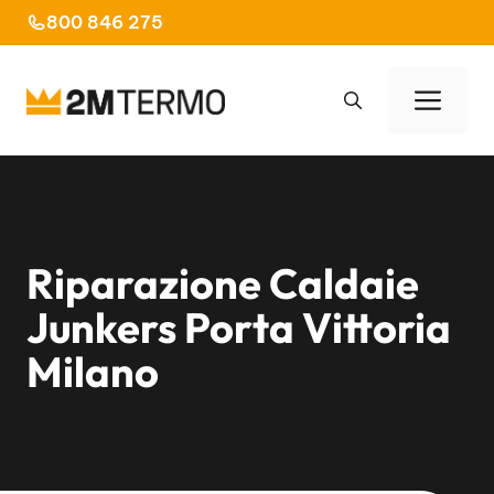
Vai
800 846 275
al
contenuto
Men
Riparazione Caldaie
Junkers Porta Vittoria
Milano