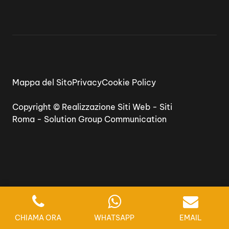
Mappa del Sito
Privacy
Cookie Policy
Copyright ©
Realizzazione Siti Web
-
Siti
Roma
-
Solution Group Communication
CHIAMA ORA
WHATSAPP
EMAIL