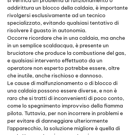
si verifica un problema di funzionamento o
addirittura un blocco della caldaia, è importante
rivolgersi esclusivamente ad un tecnico
specializzato, evitando qualsiasi tentativo di
risolvere il guasto in autonomia.
Occorre ricordare che in una caldaia, ma anche
in un semplice scaldacqua, è presente un
bruciatore che produce la combustione del gas,
e qualsiasi intervento effettuato da un
operatore non esperto potrebbe essere, oltre
che inutile, anche rischioso e dannoso.
Le cause di malfunzionamento o di blocco di
una caldaia possono essere diverse, e non è
raro che si tratti di inconvenienti di poco conto,
come lo spegnimento improvviso della fiamma
pilota. Tuttavia, per non incorrere in problemi e
per evitare di danneggiare ulteriormente
l’apparecchio, la soluzione migliore è quella di