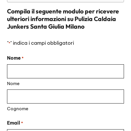
Compila il seguente modulo per ricevere
ulteriori informazioni su
Pulizia Caldaia
Junkers Santa Giulia Milano
"
" indica i campi obbligatori
*
Nome
*
Nome
Cognome
Email
*