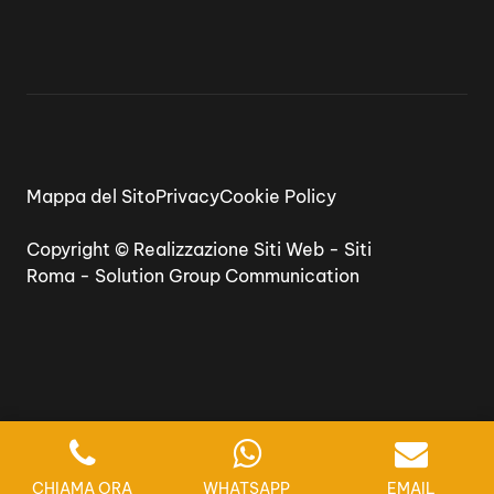
Mappa del Sito
Privacy
Cookie Policy
Copyright ©
Realizzazione Siti Web
-
Siti
Roma
-
Solution Group Communication
CHIAMA ORA
WHATSAPP
EMAIL