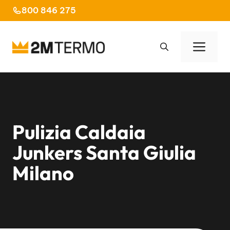
Vai
800 846 275
al
contenuto
Men
Pulizia Caldaia
Junkers Santa Giulia
Milano