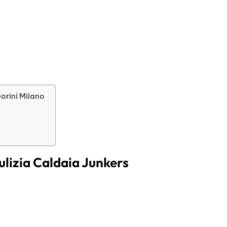
Gorini Milano
ulizia Caldaia Junkers