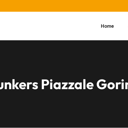
Home
unkers Piazzale Gori