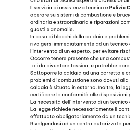
Uno staff di tecnici esperti e professionali
Il servizio di assistenza tecnica e
Pulizia 
operare su sistemi di combustione e brucia
ordinaria e straordinaria e riparazioni co
guasti e anomalie.
In caso di blocchi della caldaia e problem
rivolgersi immediatamente ad un tecnico 
l’intervento di un esperto, per evitare ris
Occorre tenere presente che una combusti
tali da diventare tossico, e potrebbe dare 
Sottoporre la caldaia ad una corretta e com
problemi di combustione sono dovuti alla p
caldaia è situata in esterno. Inoltre, la leg
certificare la conformità alle disposizioni 
La necessità dell’intervento di un tecnico
La legge richiede necessariamente il contr
effettuato obbligatoriamente da un tecnic
Rivolgendosi ad un centro autorizzato per