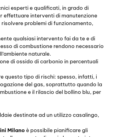
ici esperti e qualificati, in grado di
r effettuare interventi di manutenzione
er risolvere problemi di funzionamento,
nte qualsiasi intervento fai da te e di
rocesso di combustione rendono necessario
ell’ambiente naturale.
ne di ossido di carbonio in percentuali
uesto tipo di rischi: spesso, infatti, i
 erogazione del gas, soprattutto quando la
mbustione e il rilascio del bollino blu, per
daie destinate ad un utilizzo casalingo,
ini Milano
è possibile pianificare gli