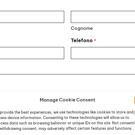
Cognome
Telefono
*
Manage Cookie Consent
provide the best experiences, we use technologies like cookies to store and
ess device information. Consenting to these technologies will allow us to
cess data such as browsing behavior or unique IDs on this site. Not consent
withdrawing consent, may adversely affect certain features and functions.
li