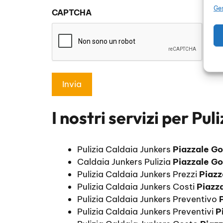
sulla
Ges
CAPTCHA
privacy
*
I nostri servizi per
Puli
Pulizia Caldaia Junkers
Piazzale Go
Caldaia Junkers Pulizia
Piazzale Go
Pulizia Caldaia Junkers Prezzi
Piazz
Pulizia Caldaia Junkers Costi
Piazza
Pulizia Caldaia Junkers Preventivo
Pulizia Caldaia Junkers Preventivi
P