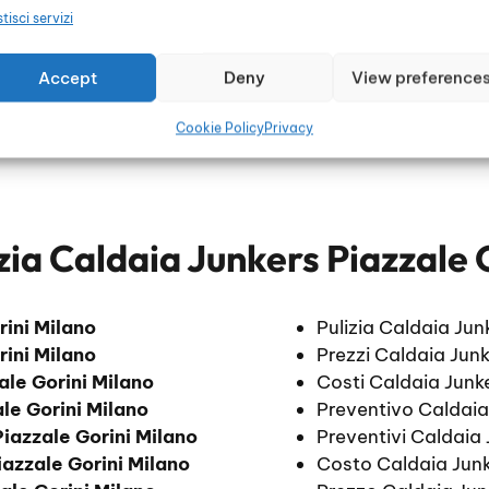
tisci servizi
Accept
Deny
View preference
Cookie Policy
Privacy
zia Caldaia Junkers Piazzale 
rini Milano
Pulizia Caldaia Ju
rini Milano
Prezzi Caldaia Junk
ale Gorini Milano
Costi Caldaia Junke
le Gorini Milano
Preventivo Caldaia
Piazzale Gorini Milano
Preventivi Caldaia 
iazzale Gorini Milano
Costo Caldaia Junk