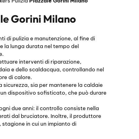
kers Pulizia
Piazzale Gorini Milano
le Gorini Milano
i di pulizia e manutenzione, al fine di
re la lunga durata nel tempo del
e.
ettuare interventi di riparazione,
ldaia e dello scaldacqua, controllando nel
re di calore.
lla sicurezza, sia per mantenere la caldaie
un dispositivo sofisticato, che può durare
ni due anni: il controllo consiste nella
ati dal bruciatore. Inoltre, il produttore
 stagione in cui un impianto di