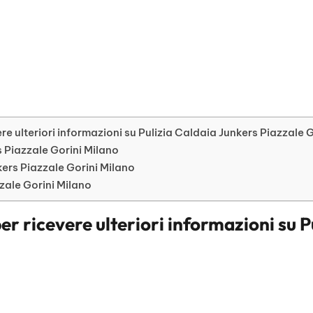
e ulteriori informazioni su Pulizia Caldaia Junkers Piazzale 
rs Piazzale Gorini Milano
ers Piazzale Gorini Milano
zzale Gorini Milano
er ricevere ulteriori informazioni su
P