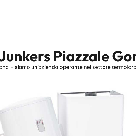
 Junkers Piazzale Gor
ilano – siamo un’azienda operante nel settore termoidra