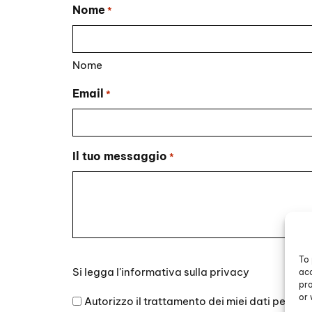
Nome
*
Nome
Email
*
Il tuo messaggio
*
To 
Si
Si legga l'
informativa sulla privacy
acc
legga
pro
l'informativa
or 
Autorizzo il trattamento dei miei dati persona