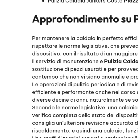
Pulizia Caldaia Junkers Costo
Piazz
Approfondimento su
Per mantenere la caldaia in perfetta effici
rispettare le norme legislative, che preve
dispositivo, con il risultato di un maggior
Il servizio di manutenzione e
Pulizia Calda
sostituzione di pezzi usurati e per provve
contempo che non vi siano anomalie e prob
Le operazioni di pulizia periodica e di revi
efficiente e performante anche nel corso 
diverse decine di anni, naturalmente se so
Secondo le norme legislative, una caldaia 
verifica completa dello stato del dispositi
consiglia un’ulteriore revisione accurata d
riscaldamento, e quindi una caldaia, funz